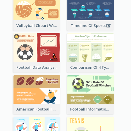
Volleyball Clipart With Details
Timeline Of Sports
Football Data Analysis
Comparison Of 4 Types of Sports
American Football Information
Football Information