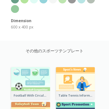
Dimension
600 x 400 px
その他のスポーツテンプレート
Football With Circular Chart
Table Tennis Informative Clipart