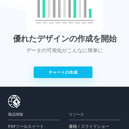
優れたデザインの作成を開始
データの可視化がこんなに簡単に
チャートの作成
製品情報
リソース
PDFツールスイート
書籍 / スライドショー