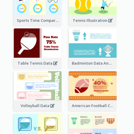
Sports Time Comparison
Tennis Illustration
Table Tennis Data
Badminton Data Analysis
Volleyball Data
American Football Clipart