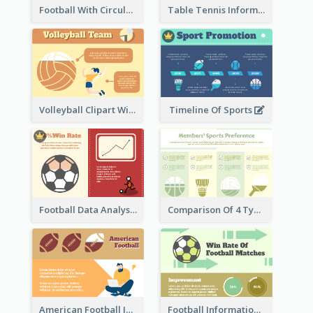
Football With Circular Chart
Table Tennis Informative Clipart
Volleyball Clipart With Details
Timeline Of Sports
Football Data Analysis
Comparison Of 4 Types of Sports
American Football Information
Football Information