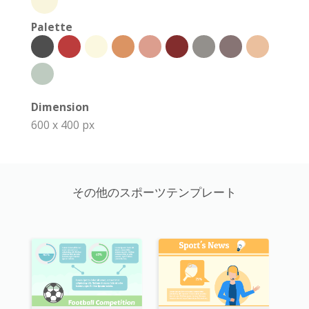
Palette
Dimension
600 x 400 px
その他のスポーツテンプレート