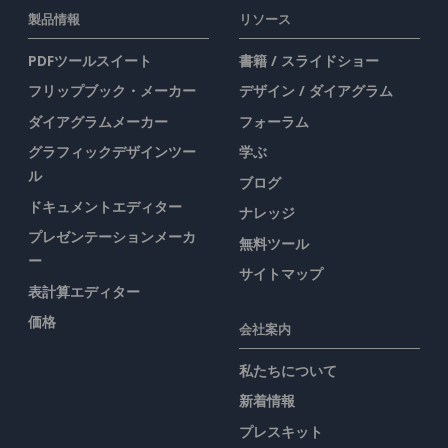
製品情報
リソース
PDFツールスイート
書籍 / スライドショー
フリップブック・メーカー
デザイン / ダイアグラム
ダイアグラムメーカー
フォーラム
グラフィックデザインツー
学ぶ
ル
ブログ
ドキュメントエディター
ナレッジ
プレゼンテーションメーカ
無料ツール
ー
サイトマップ
表計算エディター
価格
会社案内
私たちについて
新着情報
プレスキット