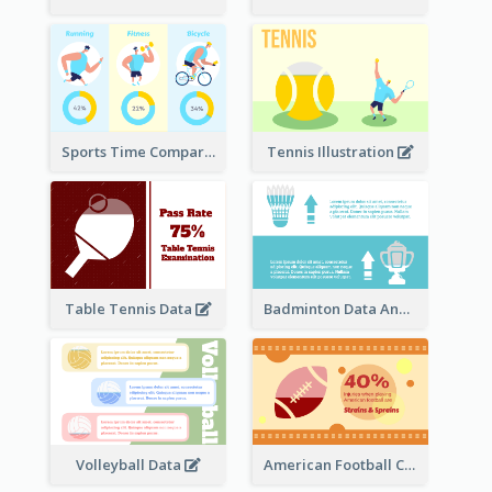
Sports Time Comparison
Tennis Illustration
Table Tennis Data
Badminton Data Analysis
Volleyball Data
American Football Clipart