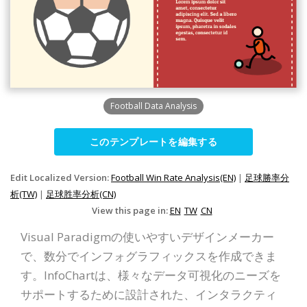
Football Data Analysis
このテンプレートを編集する
Edit Localized Version:
Football Win Rate Analysis(EN)
|
足球勝率分
析(TW)
|
足球胜率分析(CN)
View this page in:
EN
TW
CN
Visual Paradigmの使いやすいデザインメーカー
で、数分でインフォグラフィックスを作成できま
す。InfoChartは、様々なデータ可視化のニーズを
サポートするために設計された、インタラクティ