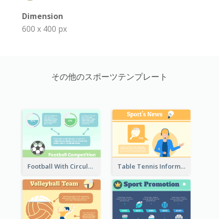
Dimension
600 x 400 px
その他のスポーツテンプレート
Football With Circular Chart
Table Tennis Informative Clipart