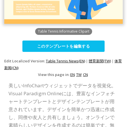
Table Tennis Informative Clipart
このテンプレートを編集する
Edit Localized Version:
Table Tennis News(EN)
|
體育新聞(TW)
|
体育
新闻(CN)
View this page in:
EN
TW
CN
美しいInfoChartウィジェットでデータを視覚化。
Visual Paradigm Onlineには、豊富なインフォチ
ャートテンプレートとデザインテンプレートが用
意されています。デザインを簡単かつ迅速に作成
し、同僚や友人と共有しましょう。オンラインで
素晴らしいデザインを作成するのは簡単です。無