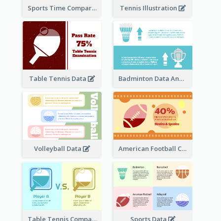
Sports Time Comparison
Tennis Illustration
Table Tennis Data
Badminton Data Analysis
Volleyball Data
American Football Clipart
Table Tennis Comparison
Sports Data