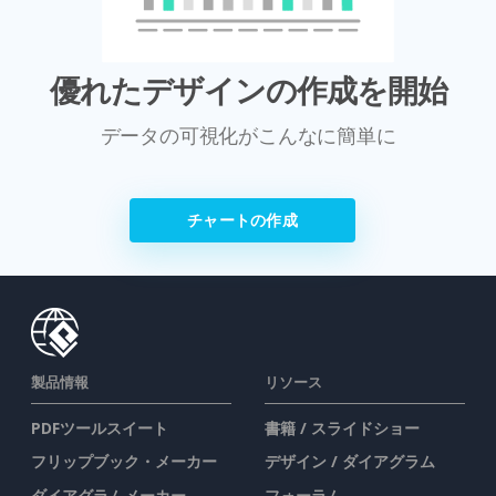
優れたデザインの作成を開始
データの可視化がこんなに簡単に
チャートの作成
製品情報
リソース
PDFツールスイート
書籍 / スライドショー
フリップブック・メーカー
デザイン / ダイアグラム
ダイアグラムメーカー
フォーラム