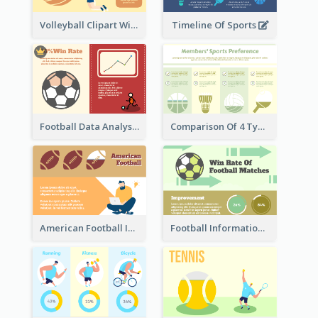
Volleyball Clipart With Details
Timeline Of Sports
Football Data Analysis
Comparison Of 4 Types of Sports
American Football Information
Football Information