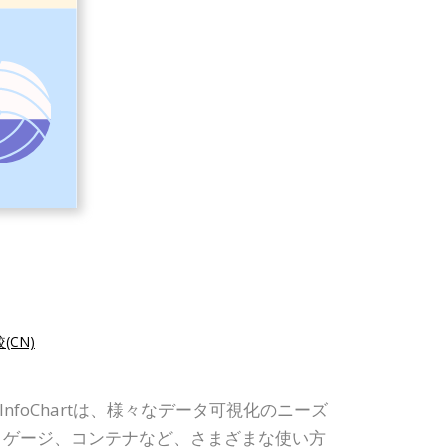
(CN)
nfoChartは、様々なデータ可視化のニーズ
、ゲージ、コンテナなど、さまざまな使い方