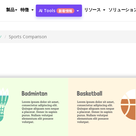
製品
特徴
リソース
ソリューショ
AI Tools
新着情報
ツ
Sports Comparison