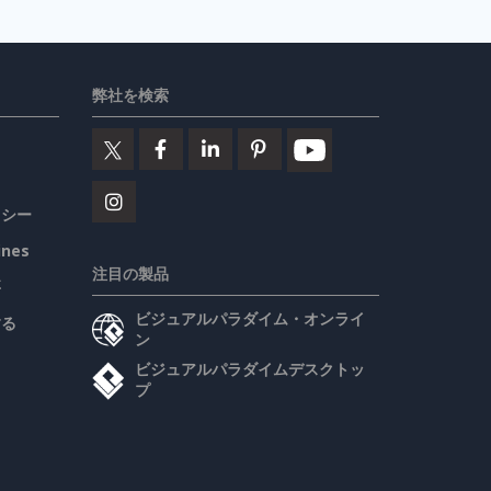
弊社を検索
リシー
ines
注目の製品
要
ビジュアルパラダイム・オンライ
する
ン
ビジュアルパラダイムデスクトッ
プ