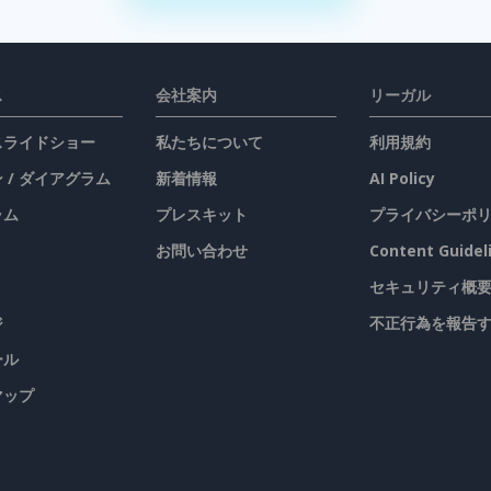
ス
会社案内
リーガル
 スライドショー
私たちについて
利用規約
 / ダイアグラム
新着情報
AI Policy
ラム
プレスキット
プライバシーポ
お問い合わせ
Content Guidel
セキュリティ概
ジ
不正行為を報告
ール
マップ