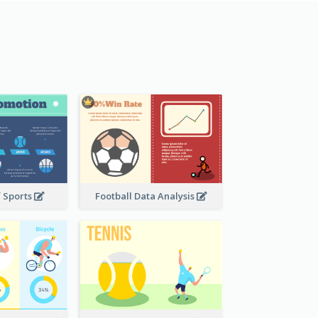
f Sports
Football Data Analysis