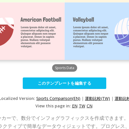
Sports Data
このテンプレートを編集する
Localized Version:
Sports Comparison(EN)
|
運動比較(TW)
|
運動比較
View this page in:
EN
TW
CN
インメーカーで、数分でインフォグラフィックスを作成できます。I
ラクティブで簡単なデータウィジェットです。プログレス