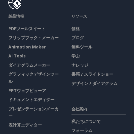
製品情報
リソース
PDFツールスイート
価格
フリップブック・メーカー
ブログ
Animation Maker
無料ツール
AI Tools
学ぶ
ダイアグラムメーカー
ナレッジ
グラフィックデザインツー
書籍 / スライドショー
ル
デザイン / ダイアグラム
PPTウェブビューア
ドキュメントエディター
プレゼンテーションメーカ
会社案内
ー
私たちについて
表計算エディター
フォーラム