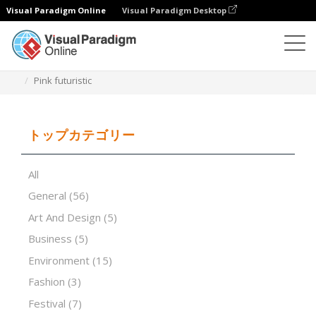
Visual Paradigm Online
Visual Paradigm Desktop
プレゼンテーションソフトウェア
テンプレート
Pink futuristic
トップカテゴリー
All
General
(56)
Art And Design
(5)
Business
(5)
Environment
(15)
Fashion
(3)
Festival
(7)