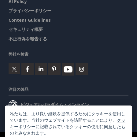
AI Policy
プライバシーポリシー
Content Guidelines
セキュリティ概要
不正行為を報告する
弊社を検索
注目の製品
ビジュアルパラダイム・オンライン
私たちは、より良い経験を提供するためにクッキーを使用し
ビジュアルパラダイムデスクトップ
ています。当社のウェブサイトを訪問することにより、
クッ
キーポリシー
に記載されているクッキーの使用に同意したも
のとみなされます。