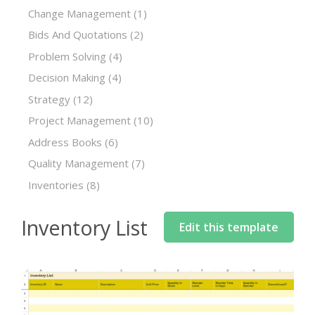
Change Management
(1)
Bids And Quotations
(2)
Problem Solving
(4)
Decision Making
(4)
Strategy
(12)
Project Management
(10)
Address Books
(6)
Quality Management
(7)
Inventories
(8)
Inventory List
Edit this template