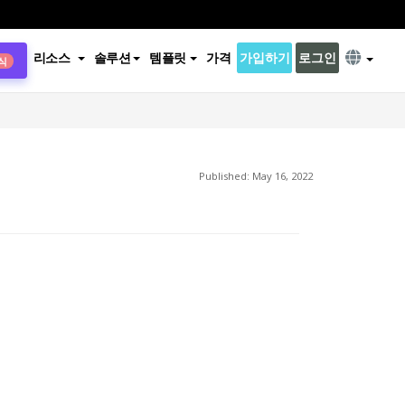
리소스
솔루션
템플릿
가격
가입하기
로그인
식
Published: May 16, 2022