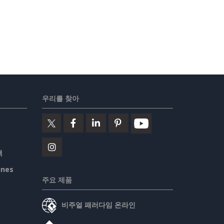
우리를 찾아
책
ines
주요 제품
비주얼 패러다임 온라인