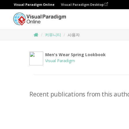
Visual Paradigm Online
Visual Paradigm Desktop
커뮤니티
사용자
Men's Wear Spring Lookbook
Visual Paradigm
Recent publications from this autho