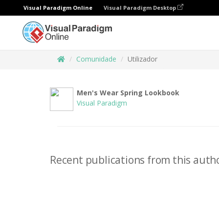
Visual Paradigm Online
Visual Paradigm Desktop
Comunidade
Utilizador
Men's Wear Spring Lookbook
Visual Paradigm
Recent publications from this autho