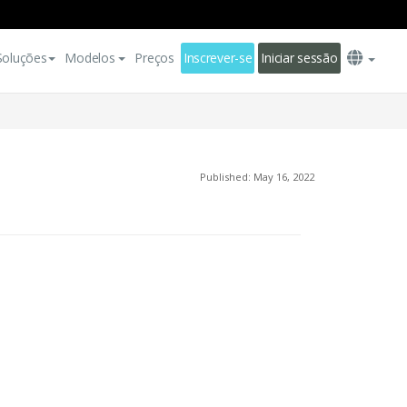
Soluções
Modelos
Preços
Inscrever-se
Iniciar sessão
Published: May 16, 2022