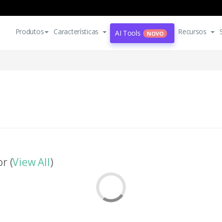
Produtos
Características
Recursos
AI Tools
NOVO
r (
View All
)