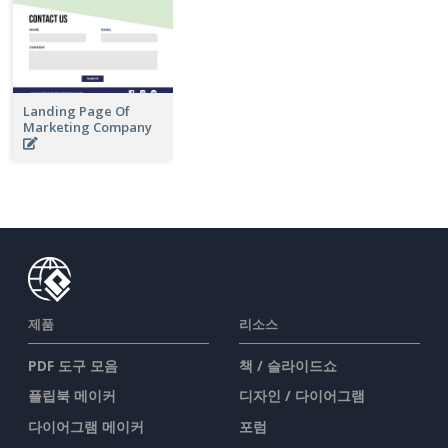
Landing Page Of
Marketing Company
제품
리소스
PDF 도구 모음
책 / 슬라이드쇼
플립북 메이커
디자인 / 다이어그램
다이어그램 메이커
포럼