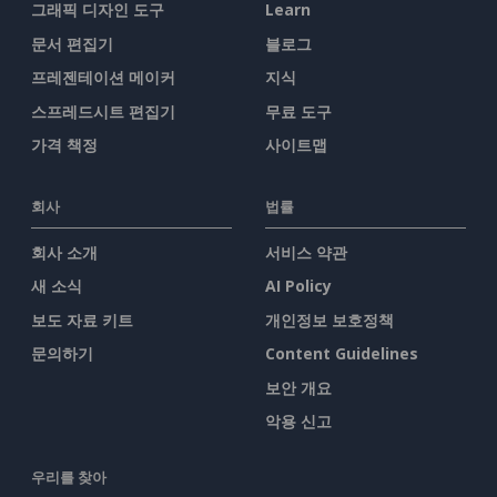
그래픽 디자인 도구
Learn
문서 편집기
블로그
프레젠테이션 메이커
지식
스프레드시트 편집기
무료 도구
가격 책정
사이트맵
회사
법률
회사 소개
서비스 약관
새 소식
AI Policy
보도 자료 키트
개인정보 보호정책
문의하기
Content Guidelines
보안 개요
악용 신고
우리를 찾아