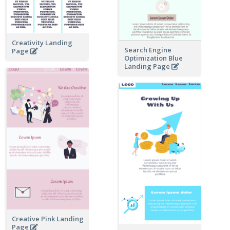
Creativity Landing
Search Engine
Page
Optimization Blue
Landing Page
Creative Pink Landing
Page