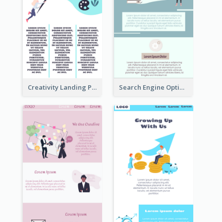
Creativity Landing Page
Search Engine Optimization Blue Landing Page