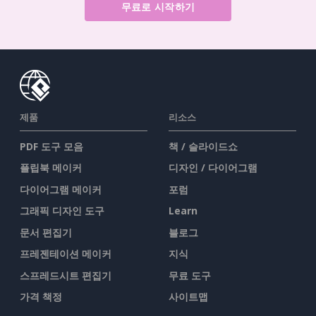
무료로 시작하기
제품
리소스
PDF 도구 모음
책 / 슬라이드쇼
플립북 메이커
디자인 / 다이어그램
다이어그램 메이커
포럼
그래픽 디자인 도구
Learn
문서 편집기
블로그
프레젠테이션 메이커
지식
스프레드시트 편집기
무료 도구
가격 책정
사이트맵