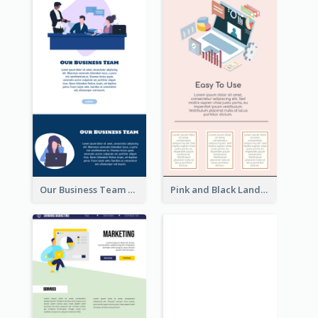
Our Business Team Landing Page
Pink and Black Landing Page