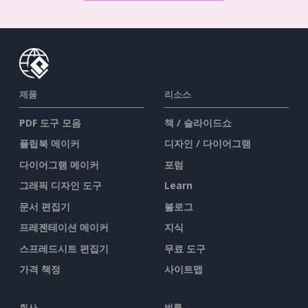
제품
리소스
PDF 도구 모음
책 / 슬라이드쇼
플립북 메이커
디자인 / 다이어그램
다이어그램 메이커
포럼
그래픽 디자인 도구
Learn
문서 편집기
블로그
프레젠테이션 메이커
지식
스프레드시트 편집기
무료 도구
가격 책정
사이트맵
회사
법률