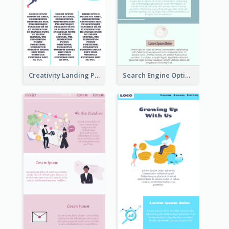
Creativity Landing Page
Search Engine Optimization Blue Landing Page