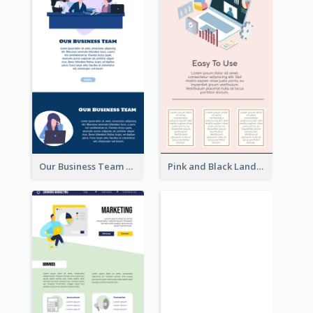
Our Business Team Landing Page
Pink and Black Landing Page