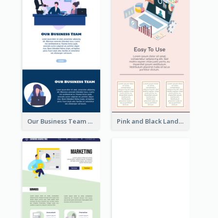
Our Business Team Landing Page
Pink and Black Landing Page