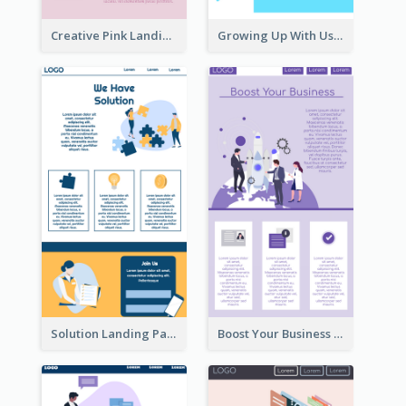
Creative Pink Landing Page
Growing Up With Us Landing Page
Solution Landing Page
Boost Your Business Landing Page