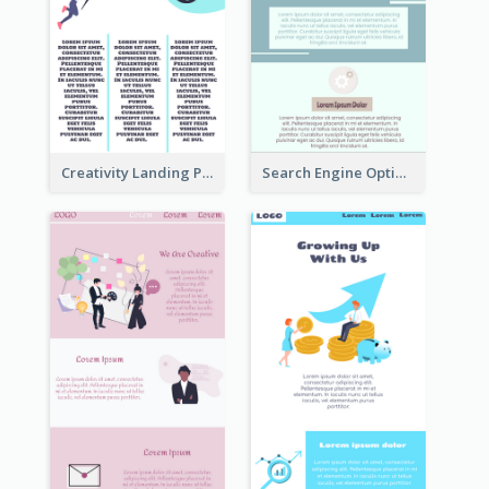
Creativity Landing Page
Search Engine Optimization Blue Landing Page