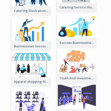
Catering Service Illustration
Catering Illustration
Success Businessman Illustration
Businessman Success Illustration
Youth And Investment Illustration
Apparel shopping Illustration