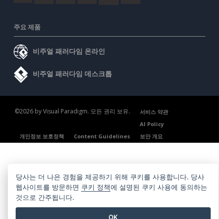
주요 제품
비주얼 패러다임 온라인
비주얼 패러다임 데스크톱
©2026 by Visual Paradigm. 모든 권리 보유.
서비스 약관
AI Policy
개인정보 보호정책
Content Guidelines
보안 개요
당사는 더 나은 경험을 제공하기 위해 쿠키를 사용합니다. 당사
웹사이트를 방문하면
쿠키 정책
에 설명된 쿠키 사용에 동의하는
것으로 간주됩니다.
OK