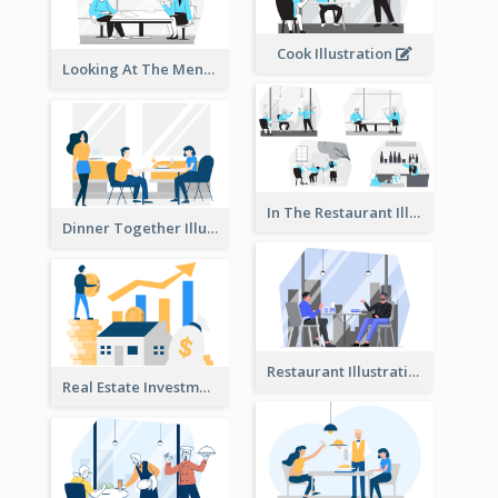
Cook Illustration
Looking At The Menu Illustration
In The Restaurant Illustration
Dinner Together Illustration
Restaurant Illustration
Real Estate Investment Illustration