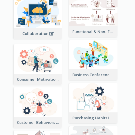
Functional & Non- Functional Requirements Illustration
Collaboration
Business Conference Illustration
Consumer Motivation Illustration
Purchasing Habits Illustration
Customer Behaviors Illustration