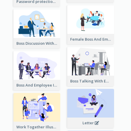
Password protection Illustration
Female Boss And Employee Illustration
Boss Discussion With Employee Illustration
Boss Talking With Employee Illustration
Boss And Employee Illustration
Letter
Work Together Illustration