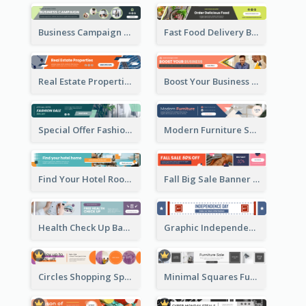
Business Campaign Banner Ad
Fast Food Delivery Banner Ad
Real Estate Properties Banner Ad
Boost Your Business Banner Ad
Special Offer Fashion Sale Banner Ad
Modern Furniture Shopping Sale Banner Ad
Find Your Hotel Room Banner Ad
Fall Big Sale Banner Ad
Health Check Up Banner Ad
Graphic Independence Day Leaderboard
Circles Shopping Special Sale Leaderboard
Minimal Squares Furniture Sale Leaderboard