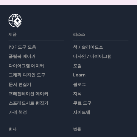
제품
리소스
PDF 도구 모음
책 / 슬라이드쇼
플립북 메이커
디자인 / 다이어그램
다이어그램 메이커
포럼
그래픽 디자인 도구
Learn
문서 편집기
블로그
프레젠테이션 메이커
지식
스프레드시트 편집기
무료 도구
가격 책정
사이트맵
회사
법률