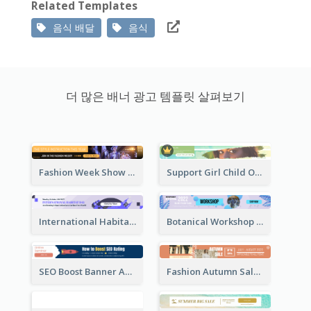
Related Templates
음식 배달
음식
더 많은 배너 광고 템플릿 살펴보기
Fashion Week Show Banner Ad
Support Girl Child Online Campaign Banner Ad
International Habitat Day Banner Ad
Botanical Workshop Promote Banner Ad
SEO Boost Banner Ad
Fashion Autumn Sale Banner Ad