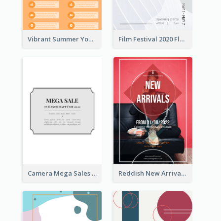
Vibrant Summer Youth Flyer Design Templates
Film Festival 2020 Flyer
Camera Mega Sales Flyer
Reddish New Arrivals Flyer