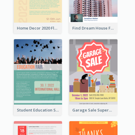
Home Decor 2020 Flyer
Find Dream House Flyer
Student Education Study Flyer
Garage Sale Supermarket Flyer