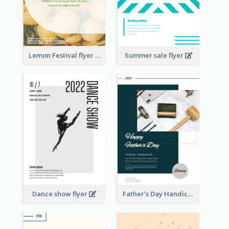
Lemon Festival flyer
Summer sale flyer
Dance show flyer
Father's Day Handicrafts Workshop Flyer