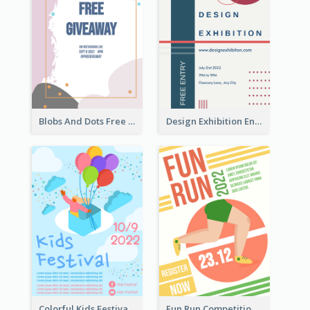
Blobs And Dots Free Giveaway Flyer
Design Exhibition Entry Flyer
Colorful Kids Festival Flyer
Fun Run Competition Flyer