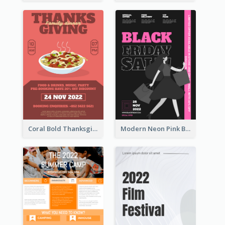
Coral Bold Thanksgiving Dinner Promotion Flyer
Modern Neon Pink Black Friday Shopping Sale Day Flyer