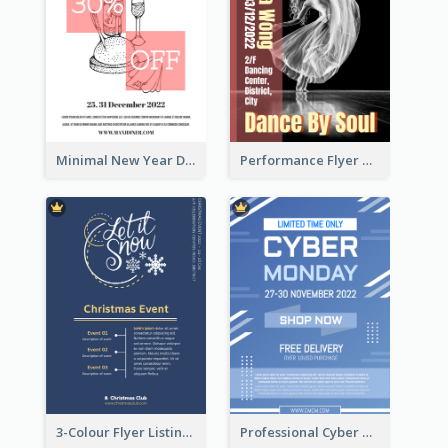
Minimal New Year Dinning Promotion Design Idea
Performance Flyer With Monochrome Photo
3-Colour Flyer Listing Christmas Activities
Professional Cyber Monday Free Delivery Promotion Flyer Design