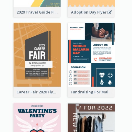
2020 Travel Guide Flyer
Adoption Day Flyer
Career Fair 2020 Flyer
Fundraising For Malaria Flyer Design