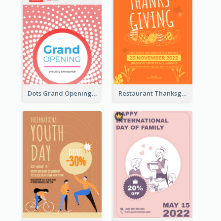
Dots Grand Opening Flyers
Restaurant Thanksgiving Promote Flyers