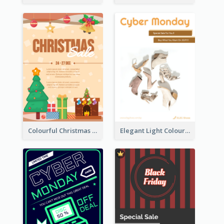
Colourful Christmas Sale Flyer With Decorations
Elegant Light Colour Cyber Monday Flyer