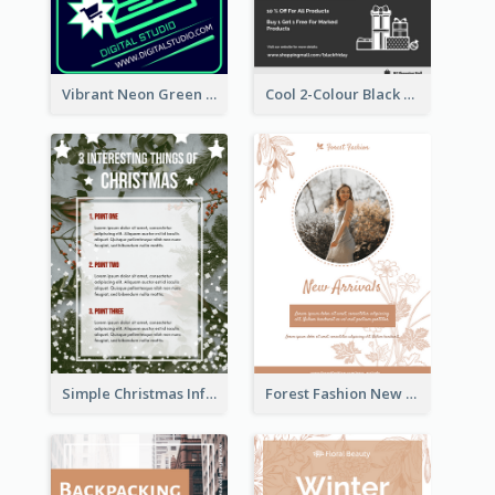
Vibrant Neon Green Cyber Monday Deal Flyer Design Ideas
Cool 2-Colour Black Friday Poster
Simple Christmas Informative Poster
Forest Fashion New Arrivals Flyer