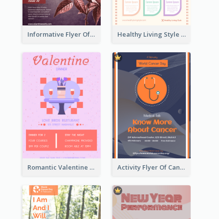
Informative Flyer Of Valentine Activities In Dark Colour Tone
Healthy Living Style Flyer In Warm Colour Tone
Romantic Valentine Dating Restaurant Discount Flyer Design
Activity Flyer Of Cancer Talk In Dark Colour Tone