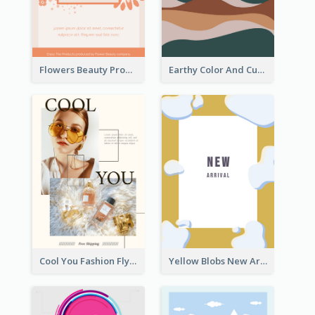
Flowers Beauty Product Flyer
Earthy Color And Curves We Are Hiring Flyer
Cool You Fashion Flyers
Yellow Blobs New Arrival Flyer