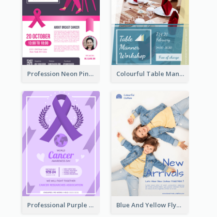
Profession Neon Pink Flyer Ribbon Design Template
Colourful Table Manner Course Flyer With Details
Professional Purple Ribbon And Globe Flyer Design Idea
Blue And Yellow Flyer For Children Clothes