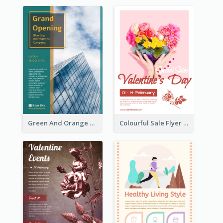
Green And Orange Flyer Of Opening Ceremony
Colourful Sale Flyer Of Valentine Day With Photo