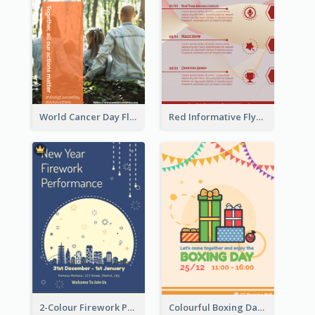
World Cancer Day Flyer In Light Colour Tone With Photo
Red Informative Flyers With Simple Graphics
2-Colour Firework Performance With City Background
Colourful Boxing Day Event Flyer With Decorations