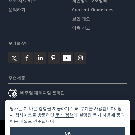
보도 자료 키트
개인정보 보호정책
문의하기
Content Guidelines
보안 개요
악용 신고
우리를 찾아
주요 제품
비주얼 패러다임 온라인
비주얼 패러다임 데스크톱
당사는 더 나은 경험을 제공하기 위해 쿠키를 사용합니다. 당
사 웹사이트를 방문하면
쿠키 정책
에 설명된 쿠키 사용에 동의
하는 것으로 간주됩니다.
©2026 by Visual Paradigm. 모든 권리 보유.
서비스 약관
OK