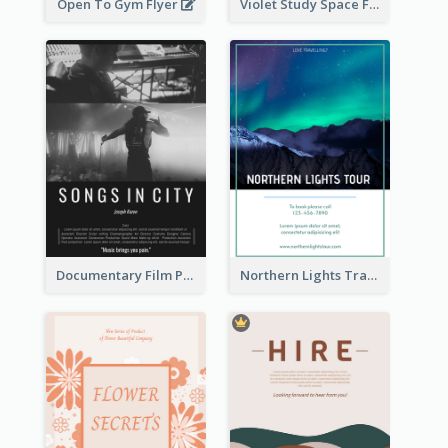
Open To Gym Flyer
Violet Study Space Flyer
Documentary Film Playing Flyer
Northern Lights Travel Flyer