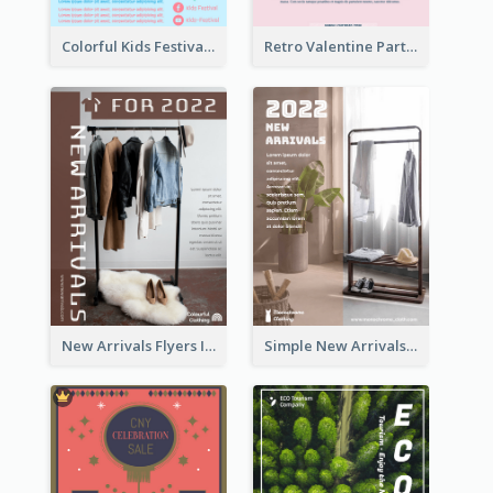
Colorful Kids Festival Flyer
Retro Valentine Party Pink Flyers Design Templates
New Arrivals Flyers In In Brown Colour Tone
Simple New Arrivals Flyer For The Coming Year