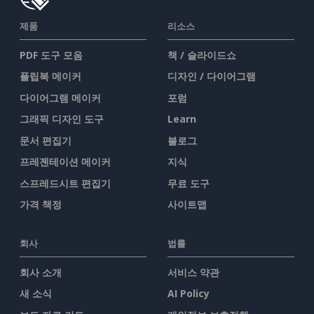
제품
리소스
PDF 도구 모음
책 / 슬라이드쇼
플립북 메이커
디자인 / 다이어그램
다이어그램 메이커
포럼
그래픽 디자인 도구
Learn
문서 편집기
블로그
프레젠테이션 메이커
지식
스프레드시트 편집기
무료 도구
가격 책정
사이트맵
회사
법률
회사 소개
서비스 약관
새 소식
AI Policy