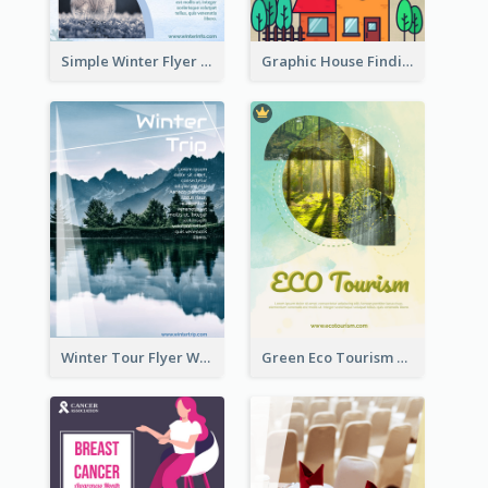
Simple Winter Flyer With Snow Decorations
Graphic House Finding Flyer In Warm Colour Tone
Winter Tour Flyer With Photo Of Snow Mountain
Green Eco Tourism Flyer With Photos Of Forest