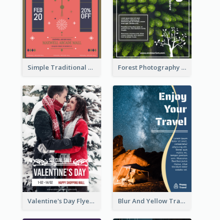
Simple Traditional CNY Sales Flyer Design
Forest Photography Flyer Of ECO Tourism
Valentine's Day Flyer With Photo Of Couple
Blur And Yellow Travelling Flyer Decorated With Photo