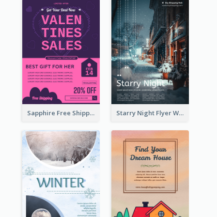
Sapphire Free Shipping Flyer Design Ideas
Starry Night Flyer With Street View