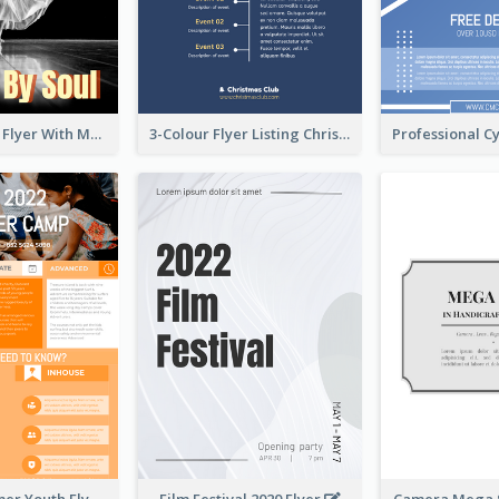
Performance Flyer With Monochrome Photo
3-Colour Flyer Listing Christmas Activities