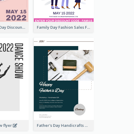
Utensil Family Day Discount Flyer
Family Day Fashion Sales Flyer
w flyer
Father's Day Handicrafts Workshop Flyer