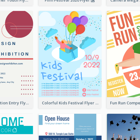
Vibrant Summer Youth Flyer Design Templates
Film Festival 2020 Flyer
Camera Mega S
Design Exhibition Entry Flyer
Colorful Kids Festival Flyer