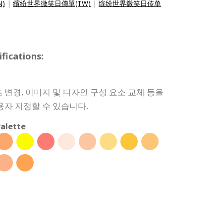
N)
|
繽紛世界微笑日傳單(TW)
|
缤纷世界微笑日传单
ications:
 변경, 이미지 및 디자인 구성 요소 교체 등을
용자 지정할 수 있습니다.
alette