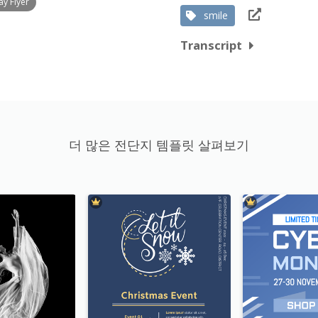
y Flyer
smile
Transcript
더 많은 전단지 템플릿 살펴보기