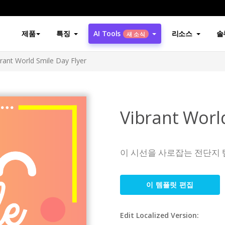
제품
특징
AI Tools
리소스
솔
새 소식
brant World Smile Day Flyer
Vibrant Worl
이 시선을 사로잡는 전단지 
이 템플릿 편집
Edit Localized Version: