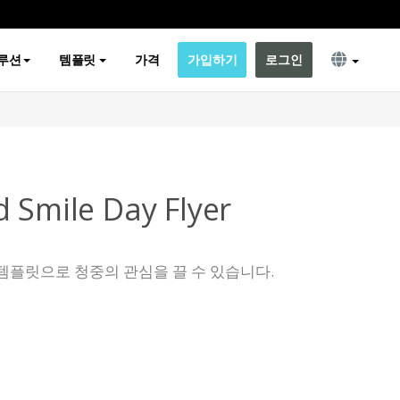
루션
템플릿
가격
가입하기
로그인
d Smile Day Flyer
템플릿으로 청중의 관심을 끌 수 있습니다.