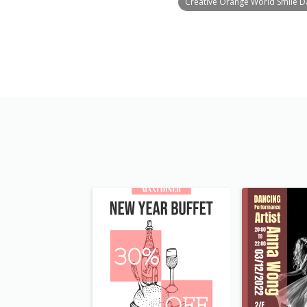
Creative Orange World Smile Da