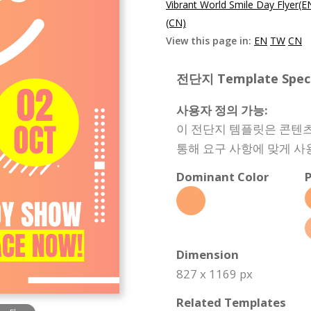
Vibrant World Smile Day Flyer(E
(CN)
View this page in:
EN
TW
CN
전단지 Template Specif
사용자 정의 가능:
이 전단지 템플릿은 콘텐츠
통해 요구 사항에 맞게 사
Dominant Color
P
Dimension
827 x 1169 px
Related Templates