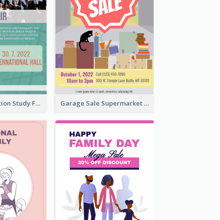
Student Education Study Flyer
Garage Sale Supermarket Flyer