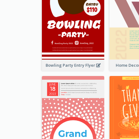
Bowling Party Entry Flyer
Home Decor