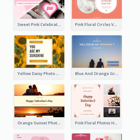
Sweet Pink Celebration Gift Card Template Design
Pink Floral Circles Valentines Day Gift Card
Yellow Daisy Photo Valentines Day Gift Card
Blue And Orange Gradient Photo Valentines Day Gift Card
Orange Sunset Photo Valentines Day Gift Card
Pink Floral Photos Happy Valentines Day Gift Card