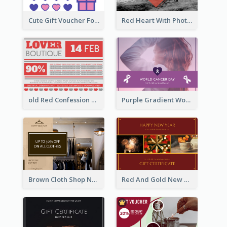
Cute Gift Voucher For Your Date Design Ideas
Red Heart With Photo Valentines Day Gift Card
old Red Confession Gift Card Design Template
Purple Gradient World Cancer Day Gift Card
Brown Cloth Shop New Year Sale Gift Card
Red And Gold New Year Celebration Gift Card