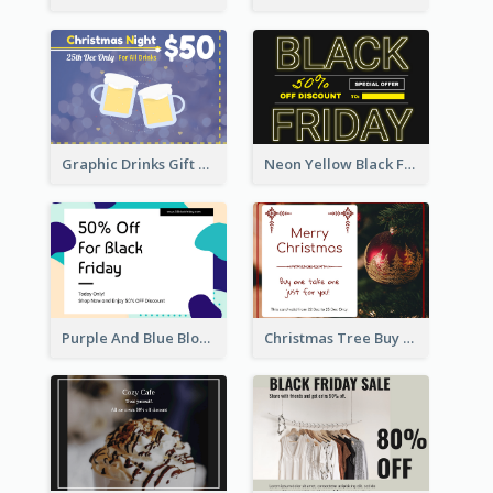
Graphic Drinks Gift Card For Specific Day
Neon Yellow Black Friday Typography Gift Card
Purple And Blue Blobs Black Friday Sale Gift Card
Christmas Tree Buy One Take One Gift Card