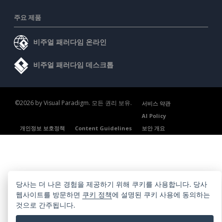
주요 제품
비주얼 패러다임 온라인
비주얼 패러다임 데스크톱
©2026 by Visual Paradigm. 모든 권리 보유.
서비스 약관
AI Policy
개인정보 보호정책
Content Guidelines
보안 개요
당사는 더 나은 경험을 제공하기 위해 쿠키를 사용합니다. 당사
웹사이트를 방문하면
쿠키 정책
에 설명된 쿠키 사용에 동의하는
것으로 간주됩니다.