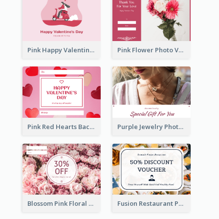
Pink Happy Valentine's Day Illustration Gift Card
Pink Flower Photo Valentine's Day Gift Card
Pink Red Hearts Background Valentine's Day Gift Card
Purple Jewelry Photo Special Gift For You Gift Card
Blossom Pink Floral Photo Flower Shop Gift Card
Fusion Restaurant Photo Food Discount Gift Card