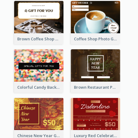
Brown Coffee Shop Photo Gift For You Gift Card
Coffee Shop Photo Gift Card For Coffee
Colorful Candy Background Special Gift Card
Brown Restaurant Photo New Year Gift Card
Chinese New Year Gift Card With Decorations
Luxury Red Celebration Gift Card Template Design