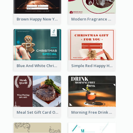
Brown Happy New Year Shopping Sale Gift Card
Modern Fragrance Candle Gift Voucher Design
Blue And White Christmas Cookies Gift Card
Simple Red Happy Holidays For Christmas Gift Card
Meal Set Gift Card Of Western Restaurant
Morning Free Drink Gift Card