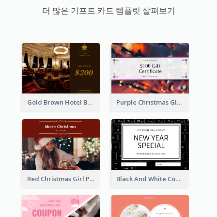
더 많은 기프트 카드 템플릿 살펴보기
Gold Brown Hotel Booking Gift Card
Purple Christmas Glow Light Background Gift Card
Red Christmas Girl Photo Gift Card
Black And White Computer Photo New Year Gift Card