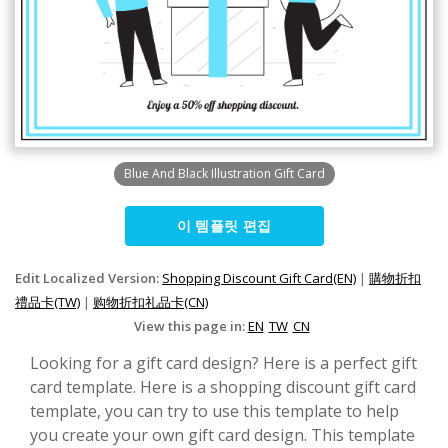
Blue And Black Illustration Gift Card
이 템플릿 편집
Edit Localized Version:
Shopping Discount Gift Card(EN)
|
購物折扣
禮品卡(TW)
|
购物折扣礼品卡(CN)
View this page in:
EN
TW
CN
Looking for a gift card design? Here is a perfect gift
card template. Here is a shopping discount gift card
template, you can try to use this template to help
you create your own gift card design. This template