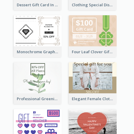
Dessert Gift Card In Dark Tone
Clothing Special Discount Gift Card
Monochrome Graphic Gift Card
Four Leaf Clover Gift Card
Professional Greening Goods Gift Card
Elegant Female Clothing Gift Card