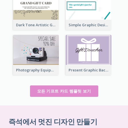
Dark Tone Artistic Gift Card
Simple Graphic Design Gift Card
Photography Equipment Special Sale Gift Card
Present Graphic Background Gift Card
모든 기프트 카드 템플릿 보기
즉석에서 멋진 디자인 만들기