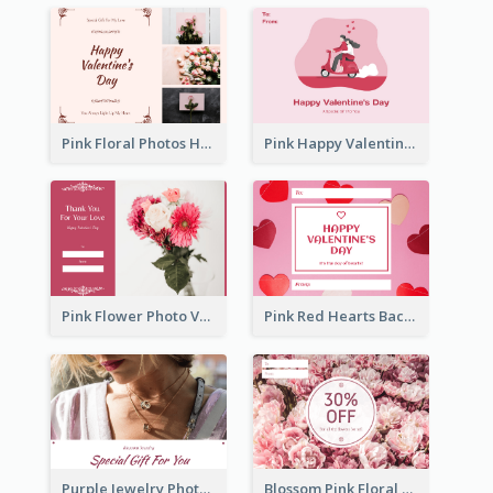
Pink Floral Photos Happy Valentines Day Gift Card
Pink Happy Valentine's Day Illustration Gift Card
Pink Flower Photo Valentine's Day Gift Card
Pink Red Hearts Background Valentine's Day Gift Card
Purple Jewelry Photo Special Gift For You Gift Card
Blossom Pink Floral Photo Flower Shop Gift Card