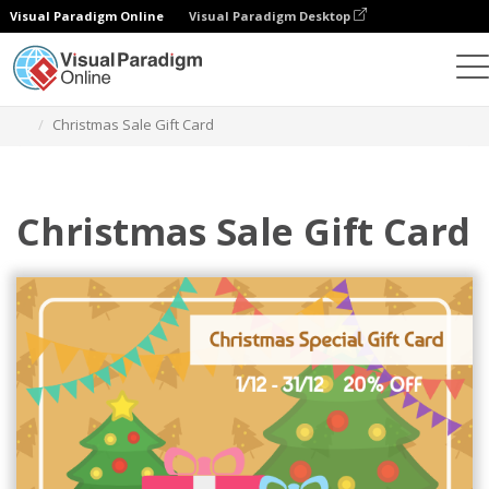
Visual Paradigm Online
Visual Paradigm Desktop
그래픽 디자인 도구
템플릿
기프트 카드
Christmas Sale Gift Card
Christmas Sale Gift Card