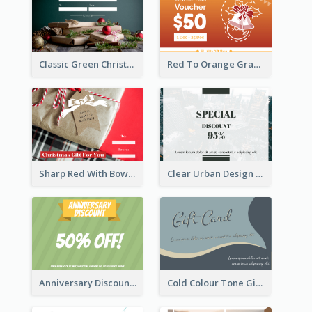
Classic Green Christmas Voucher Gift Card
Red To Orange Gradient Christmas Gift Card
Sharp Red With Bow Christmas Gift Card
Clear Urban Design Gift Card
Anniversary Discount Gift Card
Cold Colour Tone Gift Card