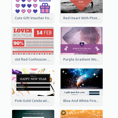
Cute Gift Voucher For Your Date Design Ideas
Red Heart With Photo Valentines Day Gift Card
old Red Confession Gift Card Design Template
Purple Gradient World Cancer Day Gift Card
Pink Gold Celebration Photo New Year Gift Card
Blue And White Fireworks New Year Gift Card