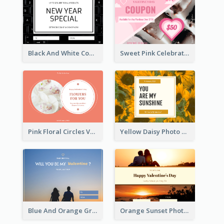
Black And White Computer Photo New Year Gift Card
Sweet Pink Celebration Gift Card Template Design
Pink Floral Circles Valentines Day Gift Card
Yellow Daisy Photo Valentines Day Gift Card
Blue And Orange Gradient Photo Valentines Day Gift Card
Orange Sunset Photo Valentines Day Gift Card