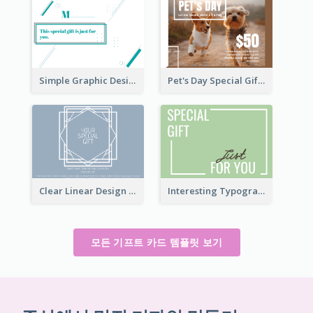
Simple Graphic Design Gift Card
Pet's Day Special Gift Card
Clear Linear Design Gift Card
Interesting Typography Gift Card For You
모든 기프트 카드 템플릿 보기