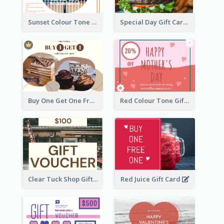
Sunset Colour Tone Linear Design Gift Card
Special Day Gift Card With Photo
Buy One Get One Free Gift Card
Red Colour Tone Gift Card With Works
Clear Tuck Shop Gift Card
Red Juice Gift Card