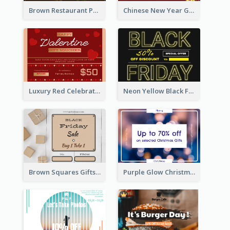
Brown Restaurant Photo New Year Gift Card
Chinese New Year Gift Card With Decorations
Luxury Red Celebration Gift Card Template Design
Neon Yellow Black Friday Typography Gift Card
Brown Squares Gifts Black Friday Gift Card
Purple Glow Christmas Discount Gift Card