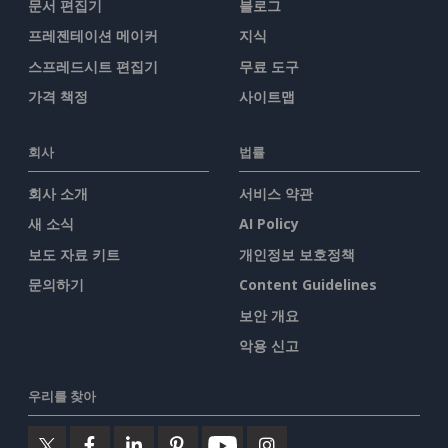
문서 편집기
블로그
프레젠테이션 메이커
지식
스프레드시트 편집기
무료 도구
가격 책정
사이트맵
회사
법률
회사 소개
서비스 약관
새 소식
AI Policy
보도 자료 키트
개인정보 보호정책
문의하기
Content Guidelines
보안 개요
악용 신고
우리를 찾아