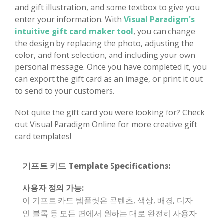
and gift illustration, and some textbox to give you
enter your information. With
Visual Paradigm's
intuitive gift card maker tool
, you can change
the design by replacing the photo, adjusting the
color, and font selection, and including your own
personal message. Once you have completed it, you
can export the gift card as an image, or print it out
to send to your customers.
Not quite the gift card you were looking for? Check
out Visual Paradigm Online for more creative gift
card templates!
기프트 카드 Template Specifications:
사용자 정의 가능:
이 기프트 카드 템플릿은 콘텐츠, 색상, 배경, 디자
인 블록 등 모든 면에서 원하는 대로 완전히 사용자