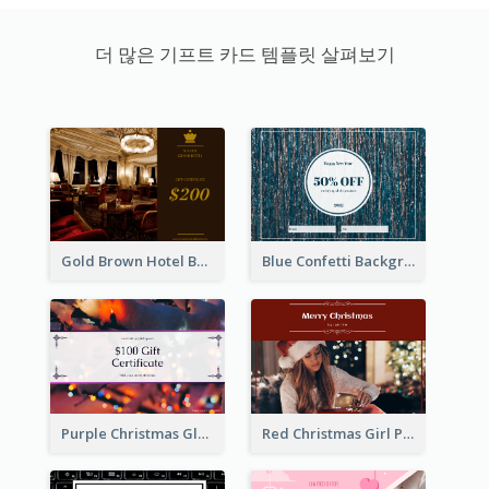
더 많은 기프트 카드 템플릿 살펴보기
Gold Brown Hotel Booking Gift Card
Blue Confetti Background New Year Sale Gift Card
Purple Christmas Glow Light Background Gift Card
Red Christmas Girl Photo Gift Card