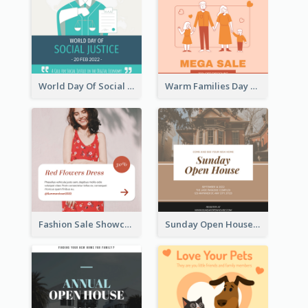
World Day Of Social Justice Instagram Post
Warm Families Day Sales Instagram Post
Fashion Sale Showcase Instagram Post
Sunday Open House Instagram Post