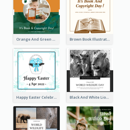
Orange And Green Photo Book And Copyright Day Instagram Post
Brown Book Illustration Book And Copyright Day Instagram Post
Happy Easter Celebration Instagram Post
Black And White Lion World Wildlife Day Instagram Post