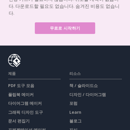
다. 다운로드할 필요도 없습니다. 숨겨진 비용도 없습니
다.
무료로 시작하기
제품
리소스
PDF 도구 모음
책 / 슬라이드쇼
플립북 메이커
디자인 / 다이어그램
다이어그램 메이커
포럼
그래픽 디자인 도구
Learn
문서 편집기
블로그
프레젠테이션 메이커
지식