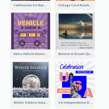
Confessions Art Basel Instagram Post
Vintage Card Roadshow Instagram Post
Retro Vehicle Restoration Instagram Post
Believe In Dream Quote Instagram Post
Winter Solstice Instagram Post
US Independence Day Instagram Post