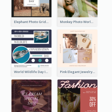
Elephant Photo Grid World Wildlife Day Instagram Post
Monkey Photo World Wildlife Day Instagram Post
World Wildlife Day Instagram Post
Pink Elegant Jewelry Sale Valentines Day Instagram Post