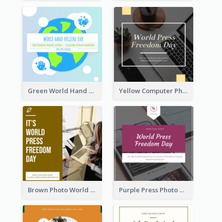
Green World Hand Hygiene Day Instagram Post
Yellow Computer Photo World Press Freedom Day Instagram Post
Brown Photo World Press Freedom Day Instagram Post
Purple Press Photo World Press Freedom Day Instagram Post