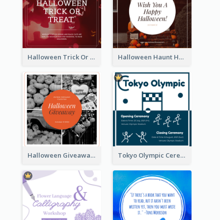
Halloween Trick Or Treat Instagram Post
Halloween Haunt House Instagram Post
Halloween Giveaway Instagram Post
Tokyo Olympic Ceremony Instagram Post