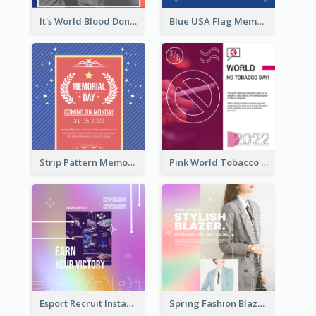
It's World Blood Donor Day Photo Instagram Post
Blue USA Flag Memorial Day Instagram Post Design
Strip Pattern Memorial Day Instagram Post
Pink World Tobacco Day Instagram Post
Esport Recruit Instagram Post
Spring Fashion Blazer Instagram Post