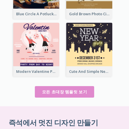
Blue Circle A Potluck Party Invitation
Gold Brown Photo Circle Wedding Invitation
Modern Valentine Party Pink Invitation Design Templates
Cute And Simple New Year Celebration Invitation
모든 초대장 템플릿 보기
즉석에서 멋진 디자인 만들기