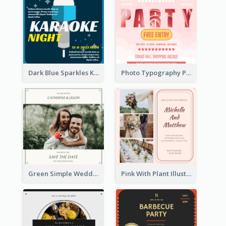
Dark Blue Sparkles Karaoke Night Invitation
Photo Typography Party Invitation Design Templates
Green Simple Wedding Photo Wedding Invitation
Pink With Plant Illustration Wedding Party Invitation