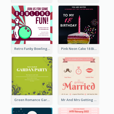
Retro Funky Bowling Party Invitation Design
Pink Neon Cake 18 Birthday Invitation
Green Romance Garden Party Invitation
Mr And Mrs Getting Married Wedding Invitation