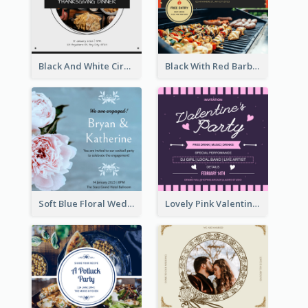
Black And White Circle Photo Thanksgiving Dinner Invitation
Black With Red Barbecue Housewarming Invitation
Soft Blue Floral Wedding Engagement Invitation
Lovely Pink Valentine Celebration Invitation Design Ideas