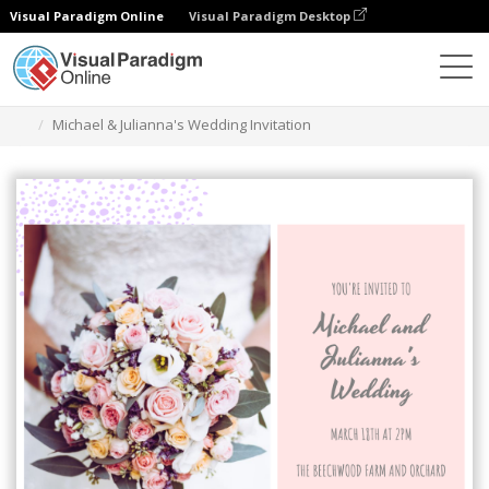
Visual Paradigm Online
Visual Paradigm Desktop
그래픽 디자인 도구
템플릿
초대장
Michael & Julianna's Wedding Invitation