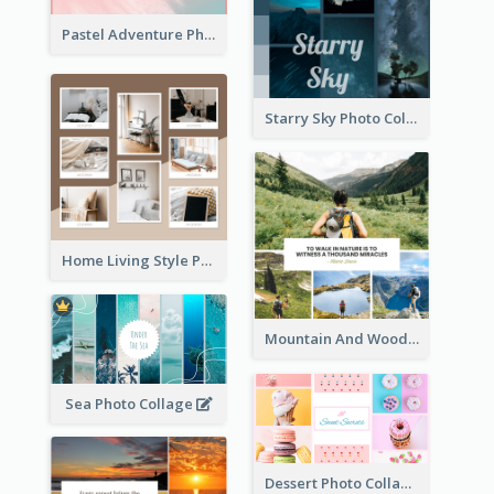
Pastel Adventure Photo Collage
Starry Sky Photo Collage
Home Living Style Photo Collage
Mountain And Woods Photo Collage
Sea Photo Collage
Dessert Photo Collage