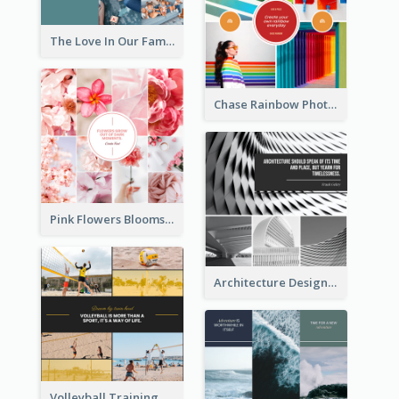
The Love In Our Family Photo Collage
Chase Rainbow Photo Collage
Pink Flowers Blooms Photo Collage
Architecture Design Photo Collage
Volleyball Training Photo Collage