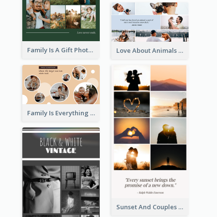
Family Is A Gift Photo Collage
Love About Animals Photo Collage
Family Is Everything Photo Collage
Sunset And Couples Photo Collage