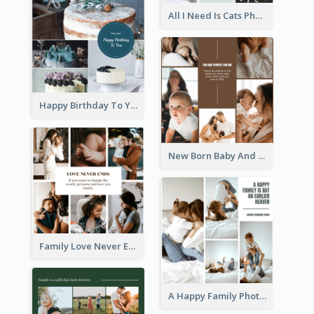
All I Need Is Cats Photo Collage
Happy Birthday To You Cakes Photo Collage
New Born Baby And Family Photo Collage
Family Love Never Ends Photo Collage
A Happy Family Photo Collage