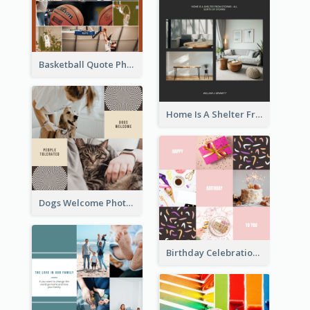
Basketball Quote Photo Collage
Home Is A Shelter From Storm Photo Collage
Dogs Welcome Photo Collage
Birthday Celebration Cakes Photo Collage