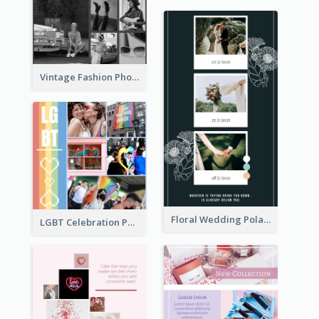
Vintage Fashion Photo Collage
Floral Wedding Polaroid Photo Collage
LGBT Celebration Photo Collage