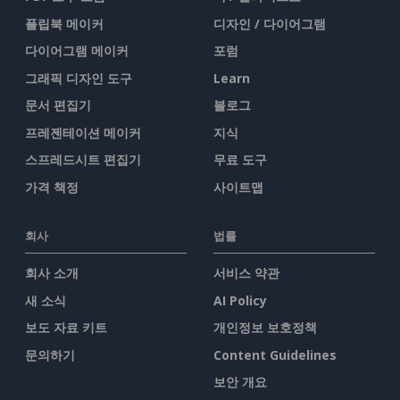
플립북 메이커
디자인 / 다이어그램
다이어그램 메이커
포럼
그래픽 디자인 도구
Learn
문서 편집기
블로그
프레젠테이션 메이커
지식
스프레드시트 편집기
무료 도구
가격 책정
사이트맵
회사
법률
회사 소개
서비스 약관
새 소식
AI Policy
보도 자료 키트
개인정보 보호정책
문의하기
Content Guidelines
보안 개요