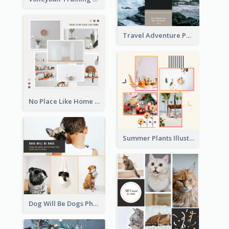
Travel Adventure Photo Collage
No Place Like Home Photo Collage
Summer Plants Illustration Photo Collage
Dog Will Be Dogs Photo Collage