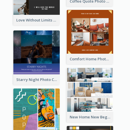
Coffee Quote Photo Collage
Love Without Limits Photo Collage
Comfort Home Photo Collage
Starry Night Photo Collage
New Home New Beginning Photo Collage