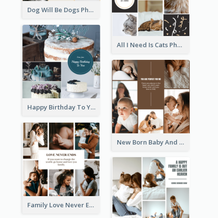
Dog Will Be Dogs Photo Collage
All I Need Is Cats Photo Collage
Happy Birthday To You Cakes Photo Collage
New Born Baby And Family Photo Collage
Family Love Never Ends Photo Collage