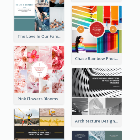
The Love In Our Family Photo Collage
Chase Rainbow Photo Collage
Pink Flowers Blooms Photo Collage
Architecture Design Photo Collage