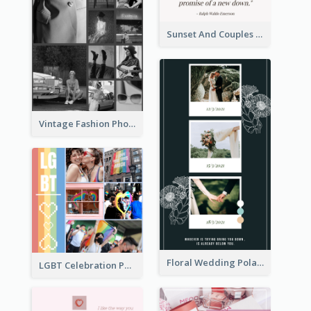
Sunset And Couples Photo Collage
Vintage Fashion Photo Collage
Floral Wedding Polaroid Photo Collage
LGBT Celebration Photo Collage