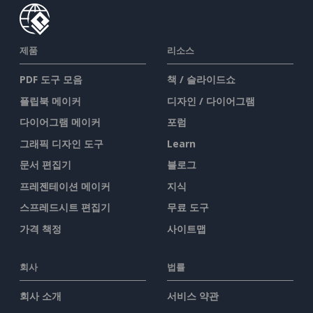
제품
리소스
PDF 도구 모음
책 / 슬라이드쇼
플립북 메이커
디자인 / 다이어그램
다이어그램 메이커
포럼
그래픽 디자인 도구
Learn
문서 편집기
블로그
프레젠테이션 메이커
지식
스프레드시트 편집기
무료 도구
가격 책정
사이트맵
회사
법률
회사 소개
서비스 약관