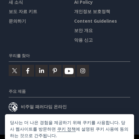
새 소식
AI Policy
보도 자료 키트
개인정보 보호정책
문의하기
Content Guidelines
보안 개요
악용 신고
우리를 찾아
주요 제품
비주얼 패러다임 온라인
비주얼 패러다임 데스크톱
당사는 더 나은 경험을 제공하기 위해 쿠키를 사용합니다. 당
사 웹사이트를 방문하면
쿠키 정책
에 설명된 쿠키 사용에 동의
하는 것으로 간주됩니다.