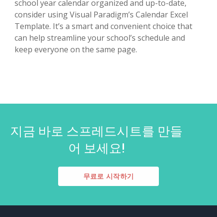
school year calendar organized and up-to-date,
consider using Visual Paradigm’s Calendar Excel
Template. It’s a smart and convenient choice that
can help streamline your school’s schedule and
keep everyone on the same page.
지금 바로 스프레드시트를 만들
어 보세요!
무료로 시작하기