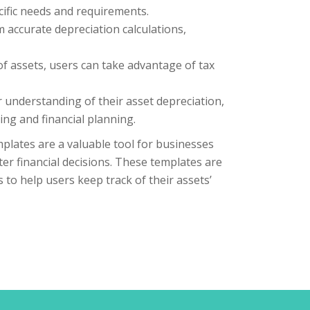
ecific needs and requirements.
 accurate depreciation calculations,
of assets, users can take advantage of tax
 understanding of their asset depreciation,
ng and financial planning.
mplates are a valuable tool for businesses
er financial decisions. These templates are
 to help users keep track of their assets’