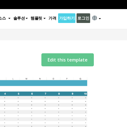
소스
솔루션
템플릿
가격
가입하기
로그인
Edit this template