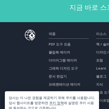
지금 바로 스
제품
리소스
PDF 도구 모음
책 / 
플립북 메이커
디자인 
다이어그램 메이커
포럼
그래픽 디자인 도구
Learn
문서 편집기
블로그
프레젠테이션 메이커
지식
스프레드시트 편집기
무료 도
당사는 더 나은 경험을 제공하기 위해 쿠키를 사용합니다.
가격 책정
사이트
당사 웹사이트를 방문하면
쿠키 정책
에 설명된 쿠키 사용
에 동의하는 것으로 간주됩니다.