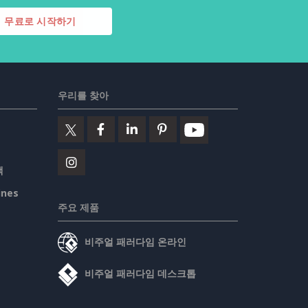
무료로 시작하기
우리를 찾아
책
ines
주요 제품
비주얼 패러다임 온라인
비주얼 패러다임 데스크톱