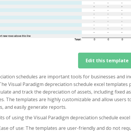
Edit this template
iation schedules are important tools for businesses and ind
The Visual Paradigm depreciation schedule excel templates 
culate and track the depreciation of assets, including fixed 
es. The templates are highly customizable and allow users to
, and easily generate reports.
ts of using the Visual Paradigm depreciation schedule excel
Ease of use: The templates are user-friendly and do not requir