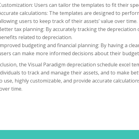
Customization: Users can tailor the templates to fit their sp
Accurate calculations: The templates are designed to perform
allowing users to keep track of their assets’ value over time.
Better tax planning: By accurately tracking the depreciation 
benefits related to depreciation.
Improved budgeting and financial planning: By having a clear
users can make more informed decisions about their budgeti
clusion, the Visual Paradigm depreciation schedule excel te
dividuals to track and manage their assets, and to make bett
o use, highly customizable, and provide accurate calculations
over time.