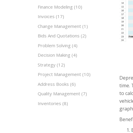
Finance Modeling
(10)
Invoices
(17)
Change Management
(1)
Bids And Quotations
(2)
Problem Solving
(4)
Decision Making
(4)
Strategy
(12)
Project Management
(10)
Deprec
Address Books
(6)
time. 
to cal
Quality Management
(7)
vehicl
Inventories
(8)
graphs
Benefi