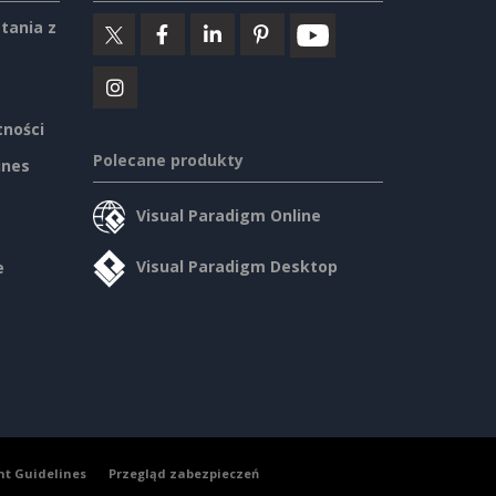
tania z
tności
Polecane produkty
ines
Visual Paradigm Online
Visual Paradigm Desktop
e
nt Guidelines
Przegląd zabezpieczeń