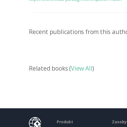
Recent publications from this autho
Related books (
View All
)
Produkt
Zasoby