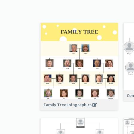
Com
Family Tree Infographics