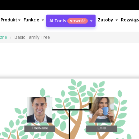
Produkt
Funkcje
Zasoby
Rozwiąz
AI Tools
NOWOŚĆ
czne
Basic Family Tree