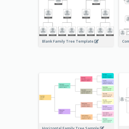
Com
Blank Family Tree Template
Horizontal Family Tree Sample