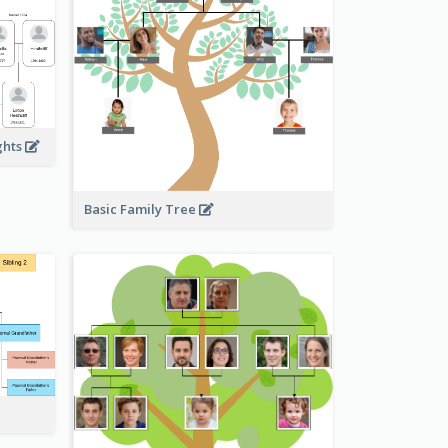
ghts
Basic Family Tree