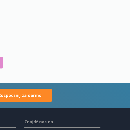
Rozpocznij za darmo
Znajdź nas na