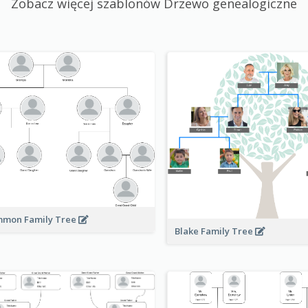
Zobacz więcej szablonów Drzewo genealogiczne
mon Family Tree
Blake Family Tree