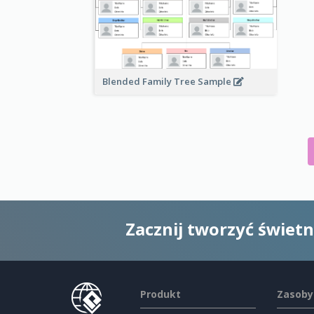
Blended Family Tree Sample
Zacznij tworzyć świet
Produkt
Zasoby