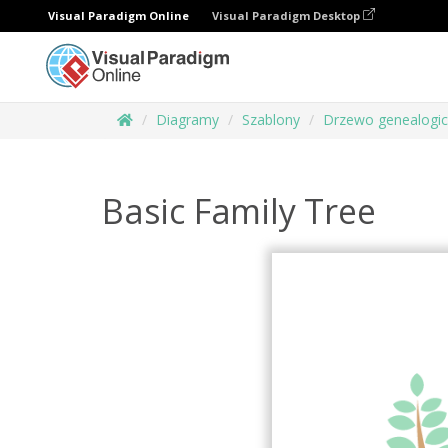
Visual Paradigm Online
Visual Paradigm Desktop
Diagramy
Szablony
Drzewo genealogi
Basic Family Tree