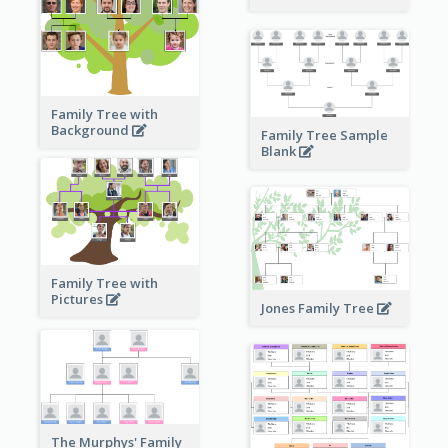
Family Tree with
Background
Family Tree Sample
Blank
Family Tree with
Pictures
Jones Family Tree
The Murphys' Family