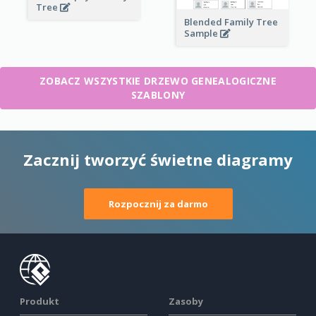
Tree
Blended Family Tree
Sample
ZOBACZ WSZYSTKIE DRZEWO GENEALOGICZNE
SZABLONY
Zacznij tworzyć świetne diagramy
Rozpocznij za darmo
Produkt
Zasoby