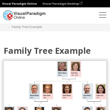
Visual Paradigm Online
Visual Paradigm Desktop
Diagramy
Szablony
Drzewo genealogiczne
Family Tree Example
Family Tree Example