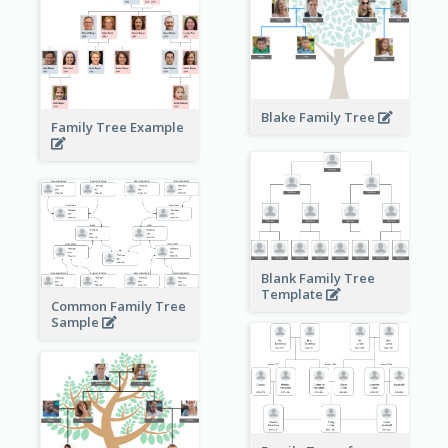
Blake Family Tree
Family Tree Example
Blank Family Tree
Template
Common Family Tree
Sample