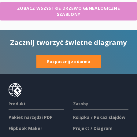
ZOBACZ WSZYSTKIE DRZEWO GENEALOGICZNE
SZABLONY
Zacznij tworzyć świetne diagramy
Rozpocznij za darmo
Produkt
Zasoby
Pakiet narzędzi PDF
Książka / Pokaz slajdów
Flipbook Maker
Projekt / Diagram