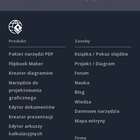
Produkt
Zasoby
Pakiet narzędzi PDF
Książka / Pokaz slajdów
Flipbook Maker
Projekt / Diagram
Kreator diagramów
Forum
Narzędzie do
Nauka
projektowania
Blog
graficznego
Wiedza
Edytor dokumentów
Darmowe narzędzia
Kreator prezentacji
Mapa witryny
Edytor arkuszy
kalkulacyjnych
Firma