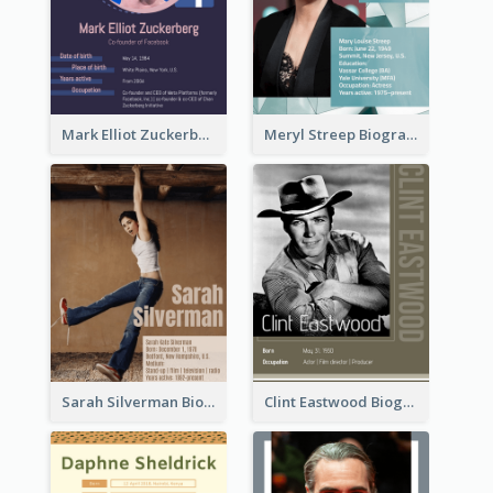
Mark Elliot Zuckerberg Biography
Meryl Streep Biography
Sarah Silverman Biography
Clint Eastwood Biography