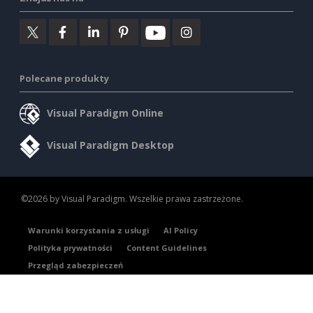
Polecane produkty
Visual Paradigm Online
Visual Paradigm Desktop
©2026 by Visual Paradigm. Wszelkie prawa zastrzeżone.
Warunki korzystania z usługi
AI Policy
Polityka prywatności
Content Guidelines
Przegląd zabezpieczeń