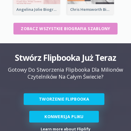
Angelina Jolie Biography
Chris Hemsworth Biography
ZOBACZ WSZYSTKIE BIOGRAFIA SZABLONY
Stwórz Flipbooka Już Teraz
Gotowy Do Stworzenia Flipbooka Dla Milionów
Czytelników Na Całym Świecie?
TWORZENIE FLIPBOOKA
KONWERSJA PLIKU
Learn more about Fliplify