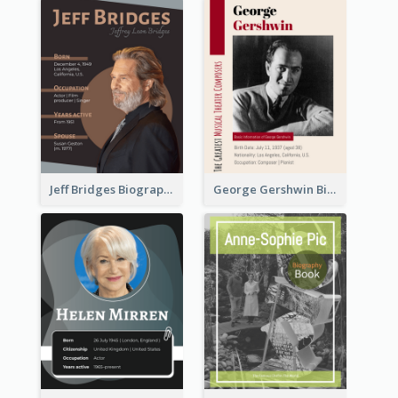
Jeff Bridges Biography
George Gershwin Biography