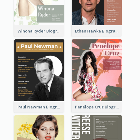
Winona Ryder Biography
Ethan Hawke Biography
Paul Newman Biography
Penélope Cruz Biography