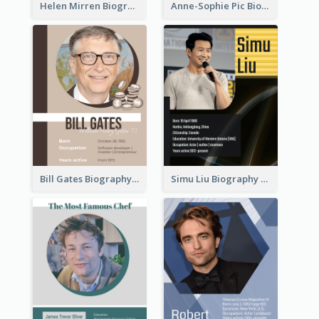
Helen Mirren Biography
Anne-Sophie Pic Biography
Bill Gates Biography
Simu Liu Biography