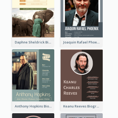
Daphne Sheldrick Biography
Joaquin Rafael Phoenix Biography
Anthony Hopkins Biography
Keanu Reeves Biography