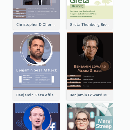
Christopher D'Olier Reeve Biography
Greta Thunberg Biography
Benjamin Géza Affleck Biography
Benjamin Edward Meara Stiller Biography