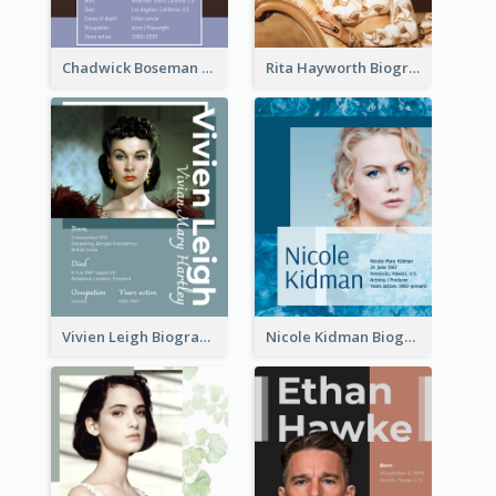
Chadwick Boseman Biography
Rita Hayworth Biography
Vivien Leigh Biography
Nicole Kidman Biography