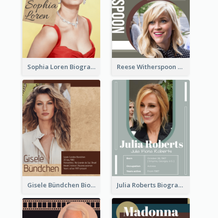
Sophia Loren Biography
Reese Witherspoon Biography
Gisele Bündchen Biography
Julia Roberts Biography