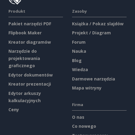
Produkt
Zasoby
Pakiet narzędzi PDF
Książka / Pokaz slajdów
Flipbook Maker
Projekt / Diagram
Kreator diagramów
Forum
Narzędzie do
Nauka
projektowania
Blog
graficznego
Wiedza
Edytor dokumentów
Darmowe narzędzia
Kreator prezentacji
Mapa witryny
Edytor arkuszy
kalkulacyjnych
Firma
Ceny
O nas
Co nowego