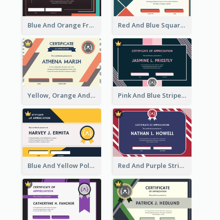
Blue And Orange Frame Dark Certificate
Red And Blue Squares Pattern Certificate
Yellow, Orange And Blue Sunburst Certificate
Pink And Blue Stripes Patterns Certificate
Blue And Yellow Polygon With Badge Certificate
Red And Purple Stripes Frame Certificate