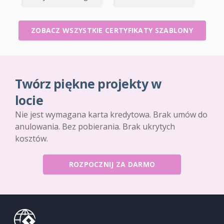
ZOBACZ WSZYSTKIE CERTYFIKATY SZABLONY
Twórz piękne projekty w
locie
Nie jest wymagana karta kredytowa. Brak umów do
anulowania. Bez pobierania. Brak ukrytych
kosztów.
ROZPOCZNIJ ZA DARMO