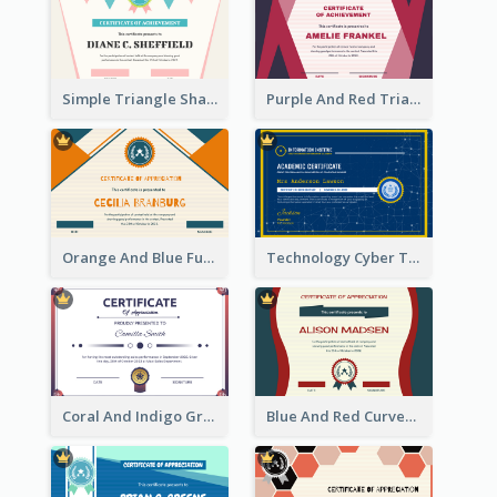
Simple Triangle Shapes Appreciation Certificate
Purple And Red Triangles Achievement Certificate
Orange And Blue Fun Triangles Certificate
Technology Cyber Theme School Certificate Design
Coral And Indigo Gradient Border Certificate Design
Blue And Red Curves Shape Award Certificate