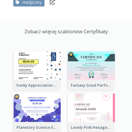
medyczny
Zobacz więcej szablonów Certyfikaty
Funky Appreciation Letter For Fundraising
Fantasy Good Performance Award Certificate
Planetary Science Education Certificate
Lovely Pink Hexagonal Shapes Certification Design