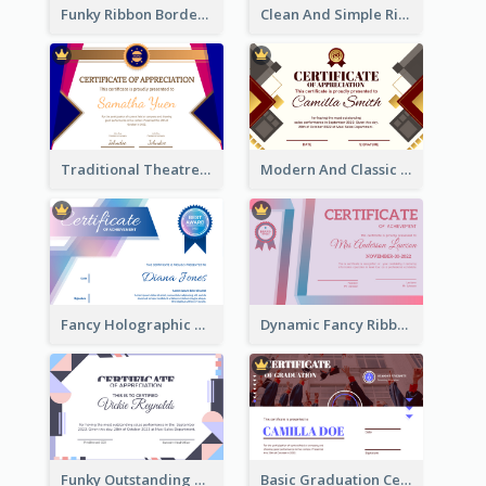
Funky Ribbon Border Certificate Design Template
Clean And Simple Ribbon Certificate Design Ideas
Traditional Theatre Certificate Design Template
Modern And Classic Art Deco Certificate Design Ideas
Fancy Holographic Certificate Design Ideas
Dynamic Fancy Ribbon Certificate Design Ideas
Funky Outstanding Shapes Certificate Design Template Ideas
Basic Graduation Certificate With Campus Photo Design