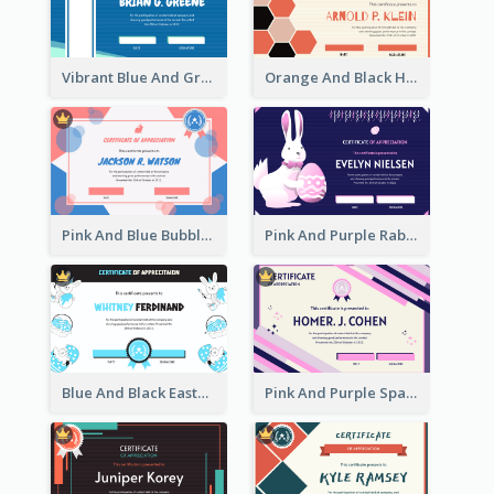
Vibrant Blue And Green Badge Certificate
Orange And Black Hexagon Pattern Certificate
Pink And Blue Bubbles Shapes Certificate
Pink And Purple Rabbit Cartoon Easter Certificate
Blue And Black Easter Illustration Certificate
Pink And Purple Sparkles Fancy Certificate