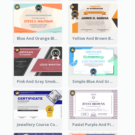
Blue And Orange Blobs Shapes Certificate
Yellow And Brown Blobs Background Certificate
Pink And Grey Smoke Background Certificate
Simple Blue And Green Triangles Shapes Certificate
Jewellery Course Completion Certificate
Pastel Purple And Pink Elegant Certificate Design