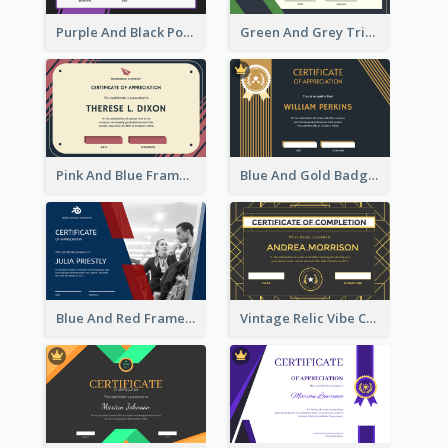
Purple And Black Polygon Appreciation Certificate
Green And Grey Triangles With Badge Certificate
Pink And Blue Frame Company Certificate
Blue And Gold Badge Appreciation Certificate
Blue And Red Frame With Photo Certificate
Vintage Relic Vibe Certificate Design Template