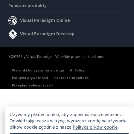
Polecane produkty
Visual Paradigm Online
Visual Paradigm Desktop
©2026 by Visual Paradigm. Wszelkie prawa zastrzeżone.
Warunki korzystania z usługi
AI Policy
Polityka prywatności
Content Guidelines
Przegląd zabezpieczeń
Używamy plików cookie, aby zapewnić lepsze wrażenia.
Odwiedzając naszą witrynę, wyrażasz zgodę na używanie
plików cookie zgodnie z naszą
Polityką plików cookie
.