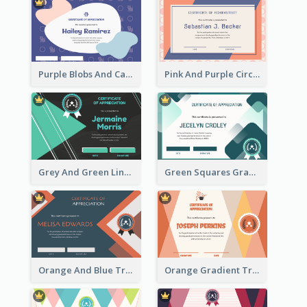
Purple Blobs And Cats Patterns Appreciation Certificate
Pink And Purple Circles Pattern Appreciation Certificate
Grey And Green Lines Patterns Certificate
Green Squares Gradient Appreciation Certificate
Orange And Blue Triangle Patterns Appreciation Certificate
Orange Gradient Triangle Patterns Certificate