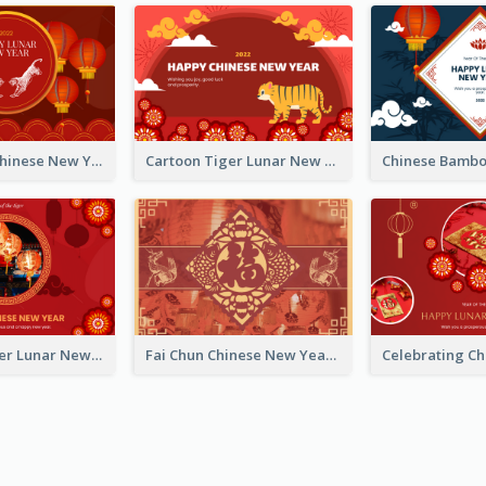
Traditional Chinese New Year Celebration Greeting Card
Cartoon Tiger Lunar New Year Greeting Card
Chinese Flower Lunar New Year Greeting Card
Fai Chun Chinese New Year Greeting Card