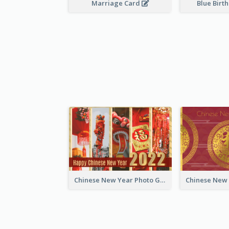
Marriage Card
Blue Birt
Chinese New Year Photo Greeting Card