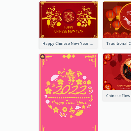
Happy Chinese New Year Greeting Card With Chinese Tree Illustration