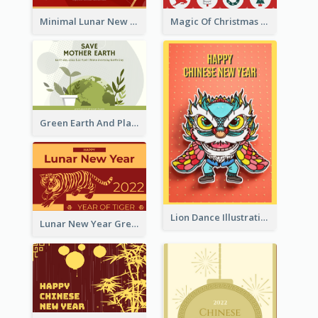
Minimal Lunar New Year Celebration Greeting Card
Magic Of Christmas Holidays Greeting Card
Green Earth And Plants Illustrations Greeting Card
Lion Dance Illustration Photo Greeting Card
Lunar New Year Greeting Card With Tiger Illustration