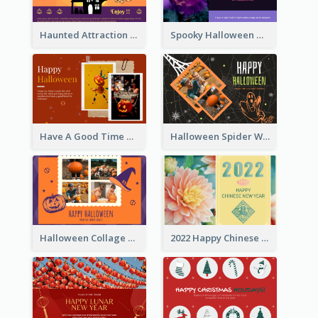
Haunted Attraction Themed Halloween Card
Spooky Halloween Greeting Card
Have A Good Time This Halloween Greeting Card
Halloween Spider Web Greeting Card
Halloween Collage Greeting Card
2022 Happy Chinese New Year Flower Photo Greeting Card