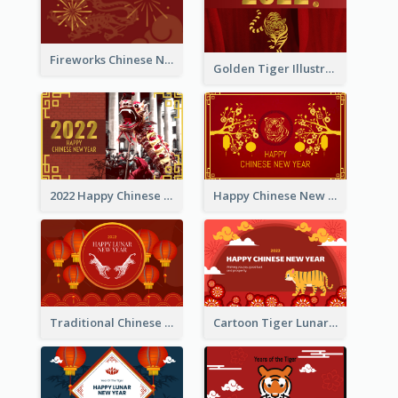
Fireworks Chinese New Year Greeting Card
Golden Tiger Illustration Chinese New Year Greeting Card
2022 Happy Chinese New Year Greeting Card With Photo
Happy Chinese New Year Greeting Card With Chinese Tree Illustration
Traditional Chinese New Year Celebration Greeting Card
Cartoon Tiger Lunar New Year Greeting Card