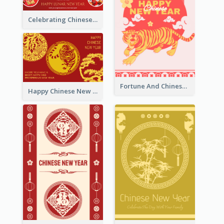
Celebrating Chinese New Year Greeting Card
Fortune And Chinese New Year Greeting Card
Happy Chinese New Year Greeting Card With Circle illustrations