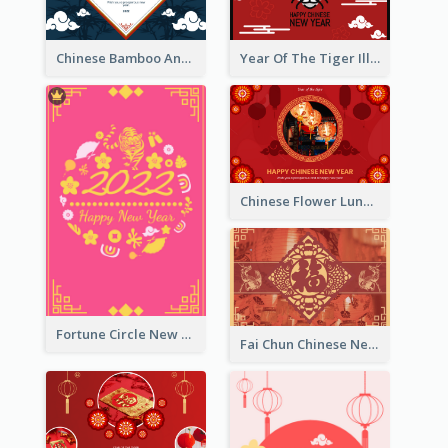
Chinese Bamboo And Lanterns New Year Greeting Card
Year Of The Tiger Illustration Chinese New Year Greeting Card
Chinese Flower Lunar New Year Greeting Card
Fortune Circle New Year Greeting Card
Fai Chun Chinese New Year Greeting Card