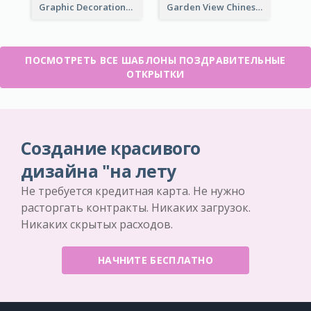
Graphic Decorations Chinese New Year Greeting Card
Garden View Chinese New Year Greeting Card
ПОСМОТРЕТЬ ВСЕ ШАБЛОНЫ ПОЗДРАВИТЕЛЬНЫЕ
ОТКРЫТКИ
Создание красивого
дизайна "на лету
Не требуется кредитная карта. Не нужно
расторгать контракты. Никаких загрузок.
Никаких скрытых расходов.
НАЧНИТЕ БЕСПЛАТНО