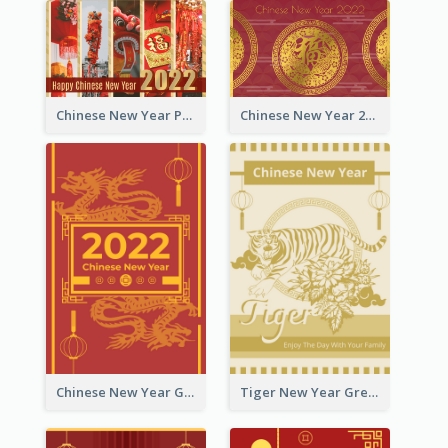
Chinese New Year Photo Greeting Card
Chinese New Year 2022 Golden Greeting Card
Chinese New Year Greeting Card With Graphic Decorations
Tiger New Year Greeting Card With Decorations