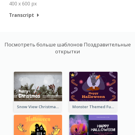
400 x 600 px
Transcript
Посмотреть больше шаблонов Поздравительные
открытки
Snow View Christmas Card With Simple Design
Monster Themed Fun Halloween Greeting Card