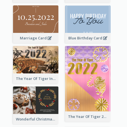
Marriage Card
Blue Birthday Card
The Year Of Tiger Ink Illustration New Year Greeting Card
The Year Of Tiger 2022 Golden Greeting Card
Wonderful Christmas Greeting Card