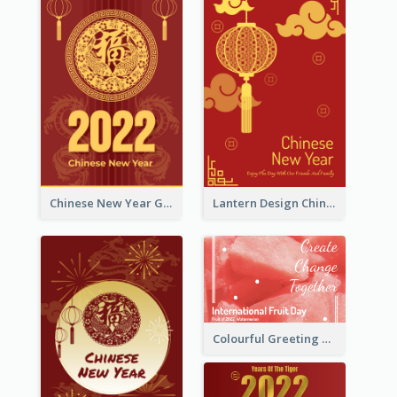
Chinese New Year Greeting Card With Dragon Decorations
Lantern Design Chinese New Year Greeting Card
Colourful Greeting Card For International Fruit Day 2021