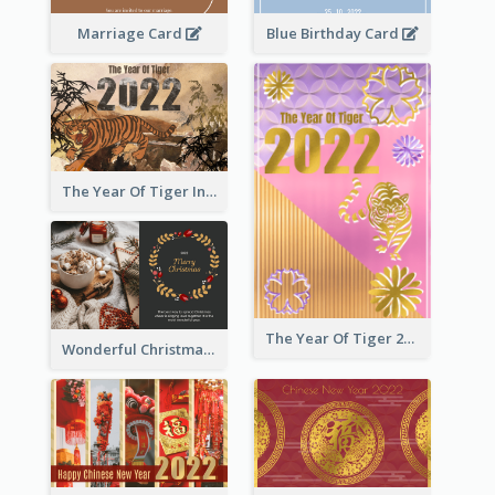
Marriage Card
Blue Birthday Card
The Year Of Tiger Ink Illustration New Year Greeting Card
The Year Of Tiger 2022 Golden Greeting Card
Wonderful Christmas Greeting Card