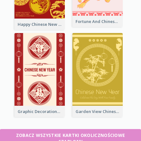
Fortune And Chinese New Year Greeting Card
Happy Chinese New Year Greeting Card With Circle illustrations
Graphic Decorations Chinese New Year Greeting Card
Garden View Chinese New Year Greeting Card
ZOBACZ WSZYSTKIE KARTKI OKOLICZNOŚCIOWE