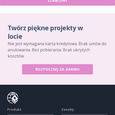
SZABLONY
Twórz piękne projekty w
locie
Nie jest wymagana karta kredytowa. Brak umów do
anulowania. Bez pobierania. Brak ukrytych
kosztów.
ROZPOCZNIJ ZA DARMO
Produkt
Zasoby