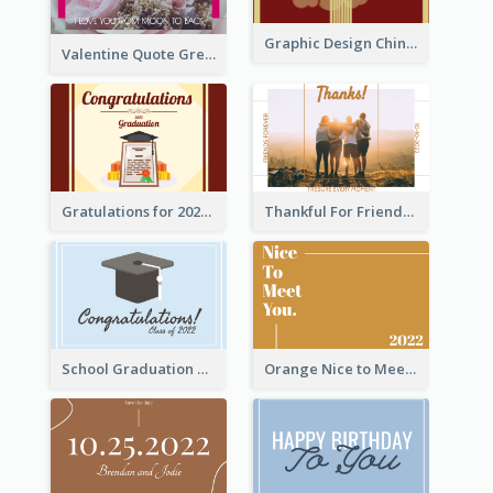
Graphic Design Chinese New Year Greeting Card With Decorations
Valentine Quote Greeting Card
Gratulations for 2020 Graduation Greeting Card
Thankful For Friendship Greeting Card
School Graduation Celebration Card
Orange Nice to Meet You Greeting Card