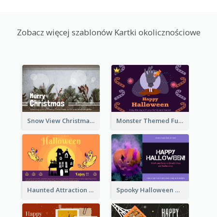
Zobacz więcej szablonów Kartki okolicznościowe
Snow View Christmas Card With Simple Design
Monster Themed Fun Halloween Greeting Card
Haunted Attraction Themed Halloween Card
Spooky Halloween Greeting Card