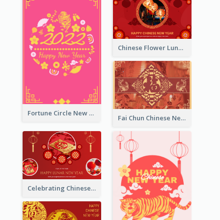
Chinese Flower Lunar New Year Greeting Card
Fortune Circle New Year Greeting Card
Fai Chun Chinese New Year Greeting Card
Celebrating Chinese New Year Greeting Card