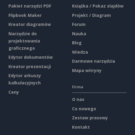
Pakiet narzędzi PDF
Książka / Pokaz slajdów
Flipbook Maker
Projekt / Diagram
Kreator diagramów
Forum
Narzędzie do
Nauka
projektowania
Blog
graficznego
Wiedza
Edytor dokumentów
Darmowe narzędzia
Kreator prezentacji
Mapa witryny
Edytor arkuszy
kalkulacyjnych
Firma
Ceny
O nas
Co nowego
Zestaw prasowy
Kontakt