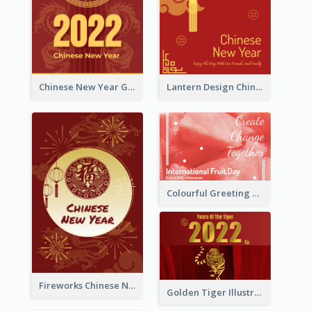
Chinese New Year Greeting Card With Dragon Decorations
Lantern Design Chinese New Year Greeting Card
Colourful Greeting Card For International Fruit Day 2021
Fireworks Chinese New Year Greeting Card
Golden Tiger Illustration Chinese New Year Greeting Card