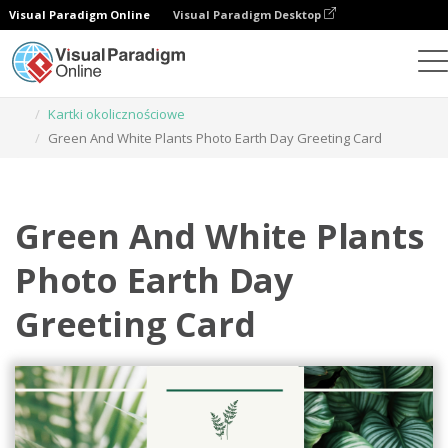
Visual Paradigm Online
Visual Paradigm Desktop
Narzędzie do projektowania grafiki
Szablony
Kartki okolicznościowe
Green And White Plants Photo Earth Day Greeting Card
Green And White Plants
Photo Earth Day
Greeting Card