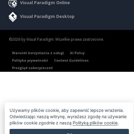
Visual Paradigm Online
Visual Paradigm Desktop
©2026 by Visual Paradigm. Wszelkie prawa zastrzeżone.
Warunki korzystania z usługi
AI Policy
Polityka prywatności
Content Guidelines
Przegląd zabezpieczeń
Używamy plików cookie, aby zapewnić lepsze wrażenia.
Odwiedzając naszą witrynę, wyrażasz zgodę na używanie
plików cookie zgodnie z naszą
Polityką plików cookie
.