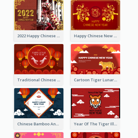
2022 Happy Chinese New Year Greeting Card With Photo
Happy Chinese New Year Greeting Card With Chinese Tree Illustration
Traditional Chinese New Year Celebration Greeting Card
Cartoon Tiger Lunar New Year Greeting Card
Chinese Bamboo And Lanterns New Year Greeting Card
Year Of The Tiger Illustration Chinese New Year Greeting Card