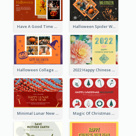
Have A Good Time This Halloween Greeting Card
Halloween Spider Web Greeting Card
Halloween Collage Greeting Card
2022 Happy Chinese New Year Flower Photo Greeting Card
Minimal Lunar New Year Celebration Greeting Card
Magic Of Christmas Holidays Greeting Card