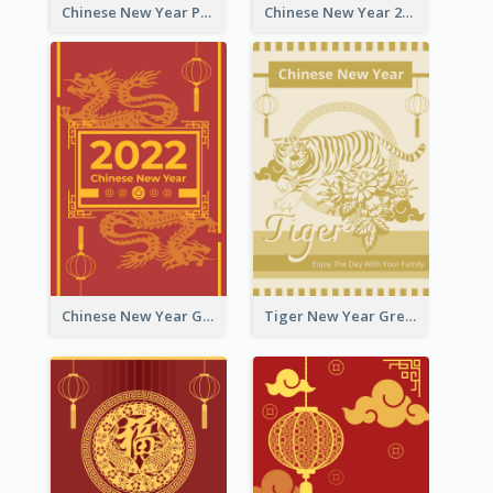
Chinese New Year Photo Greeting Card
Chinese New Year 2022 Golden Greeting Card
Chinese New Year Greeting Card With Graphic Decorations
Tiger New Year Greeting Card With Decorations