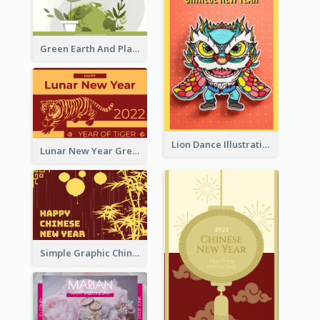
Green Earth And Plants Illustrations Greeting Card
Lion Dance Illustration Photo Greeting Card
Lunar New Year Greeting Card With Tiger Illustration
Simple Graphic Chinese New Year In Red And Yellow