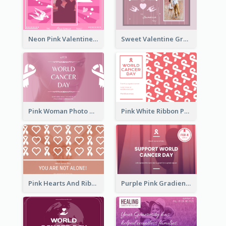
Neon Pink Valentine Greeting Card Design Ideas
Sweet Valentine Greeting Card Design Ideas
Pink Woman Photo World Cancer Day Greeting Card
Pink White Ribbon Patterns World Cancer Day Greeting Card
Pink Hearts And Ribbon Patterns World Cancer Day Greeting Card
Purple Pink Gradient World Cancer Day Greeting Card