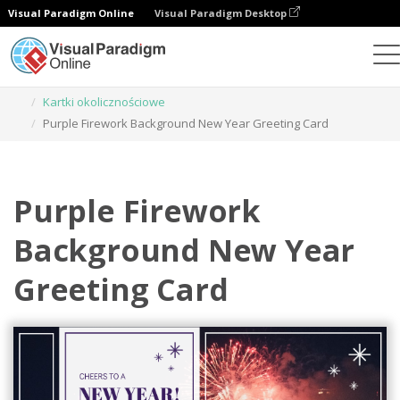
Visual Paradigm Online
Visual Paradigm Desktop
Narzędzie do projektowania grafiki
Szablony
Kartki okolicznościowe
Purple Firework Background New Year Greeting Card
Purple Firework
Background New Year
Greeting Card