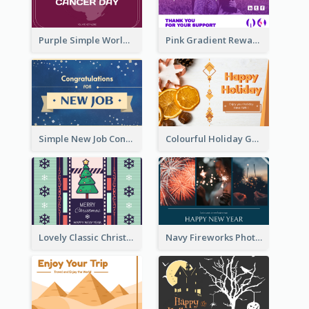
Purple Simple World Cancer Day Greeting Card
Pink Gradient Reward For Donation Card Design
Simple New Job Congratulations Card In Yellow And Blue
Colourful Holiday Greeting Card In Orange Theme
Lovely Classic Christmas Greeting Card Design
Navy Fireworks Photo Happy New Year Greeting Card