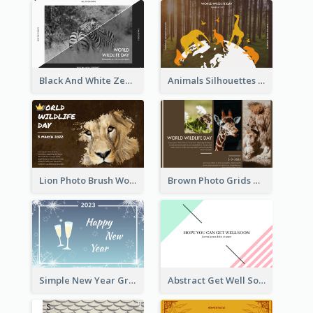
Black And White Zebra World Wildlife Day Greeting Card
Animals Silhouettes World Wildlife Day Greeting Card
Lion Photo Brush World Wildlife Day Greeting Card
Brown Photo Grids World Wildlife Day Greeting Card
Simple New Year Greeting Card For 2021
Abstract Get Well Soon Greeting Card