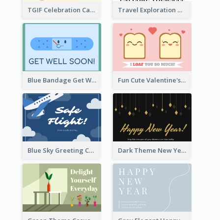
TGIF Celebration Card
Travel Exploration Greeting Card
Blue Bandage Get Well Soon Card
Fun Cute Valentine's Day Celebration Card
Blue Sky Greeting Card
Dark Theme New Year Celebration Card