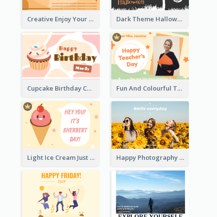
Creative Enjoy Your Trip Card
Dark Theme Halloween Greeting Card
Cupcake Birthday Card With Blobs
Fun And Colourful Teacher's Day Greeting Card
Light Ice Cream Just Because Greeting Card
Happy Photography Greeting Card