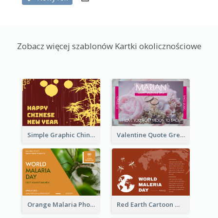
Zobacz więcej szablonów Kartki okolicznościowe
Simple Graphic Chinese New Year In Red And Yellow
Valentine Quote Greeting Card
Orange Malaria Photo World Malaria Day Greeting Card
Red Earth Cartoon World Malaria Day Greeting Card