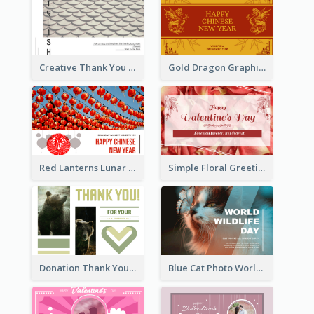
Creative Thank You Card Template
Gold Dragon Graphic Lunar New Year Greeting Card
Red Lanterns Lunar New Year Greeting Card
Simple Floral Greeting Card Of Valentine's Day
Donation Thank You Card
Blue Cat Photo World Wildlife Day Greeting Card