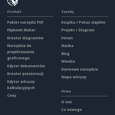
Produkt
Zasoby
Pakiet narzędzi PDF
Książka / Pokaz slajdów
Flipbook Maker
Projekt / Diagram
Kreator diagramów
Forum
Narzędzie do
Nauka
projektowania
Blog
graficznego
Wiedza
Edytor dokumentów
Darmowe narzędzia
Kreator prezentacji
Mapa witryny
Edytor arkuszy
kalkulacyjnych
Firma
Ceny
O nas
Co nowego