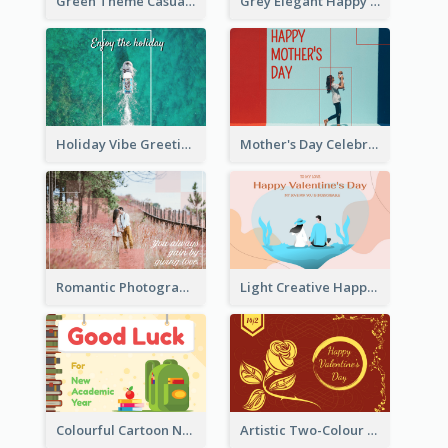
Green Theme Casual Just Because Card
Grey Elegant Happy New Year Celebration Card
Holiday Vibe Greeting Card
Mother's Day Celebration Greeting Card
Romantic Photography Greeting Card
Light Creative Happy Valentine's Day Greeting Card
Colourful Cartoon New Academic Year Greeting Card
Artistic Two-Colour Valentine's Day Greeting Card