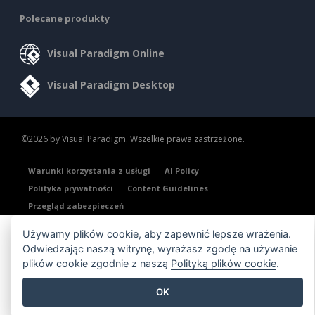
Polecane produkty
Visual Paradigm Online
Visual Paradigm Desktop
©2026 by Visual Paradigm. Wszelkie prawa zastrzeżone.
Warunki korzystania z usługi
AI Policy
Polityka prywatności
Content Guidelines
Przegląd zabezpieczeń
Używamy plików cookie, aby zapewnić lepsze wrażenia.
Odwiedzając naszą witrynę, wyrażasz zgodę na używanie
plików cookie zgodnie z naszą
Polityką plików cookie
.
OK