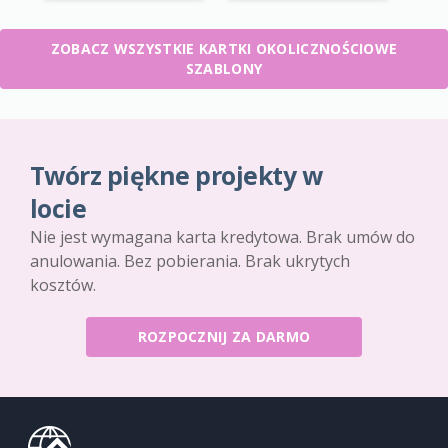
ZOBACZ WSZYSTKIE KARTKI OKOLICZNOŚCIOWE
SZABLONY
Twórz piękne projekty w
locie
Nie jest wymagana karta kredytowa. Brak umów do
anulowania. Bez pobierania. Brak ukrytych
kosztów.
ROZPOCZNIJ ZA DARMO