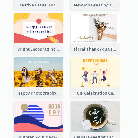
Creative Casual Fun Greeting Card
New Job Greeting Card In Dark Colour Tone
Bright Encouraging Greeting Card
Floral Thank You Card
Happy Photography Greeting Card
TGIF Celebration Card
Brighten Your Day Greeting Card
Casual Greeting Card Template