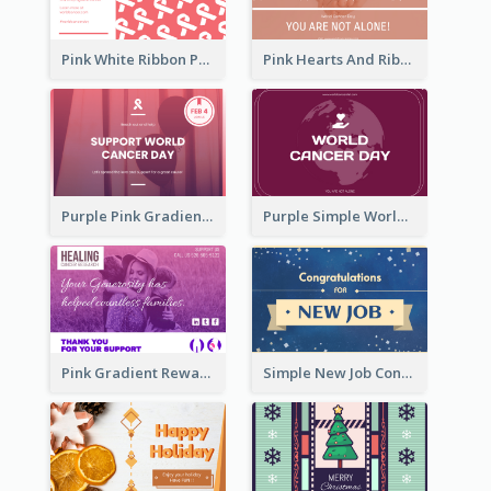
Pink White Ribbon Patterns World Cancer Day Greeting Card
Pink Hearts And Ribbon Patterns World Cancer Day Greeting Card
Purple Pink Gradient World Cancer Day Greeting Card
Purple Simple World Cancer Day Greeting Card
Pink Gradient Reward For Donation Card Design
Simple New Job Congratulations Card In Yellow And Blue