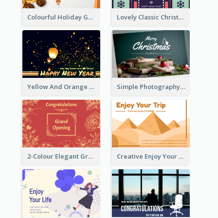
Colourful Holiday Greeting Card In Orange Theme
Lovely Classic Christmas Greeting Card Design
Yellow And Orange New Year Card With Sky Lantern
Simple Photography Christmas Greeting Card
2-Colour Elegant Grand Opening Greeting Card
Creative Enjoy Your Trip Card