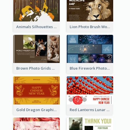
Animals Silhouettes World Wildlife Day Greeting Card
Lion Photo Brush World Wildlife Day Greeting Card
Brown Photo Grids World Wildlife Day Greeting Card
Blue Firework Photo Grid New Year Greeting Card
Gold Dragon Graphic Lunar New Year Greeting Card
Red Lanterns Lunar New Year Greeting Card