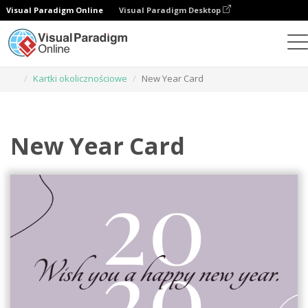
Visual Paradigm Online
Visual Paradigm Desktop
Narzędzie do projektowania grafiki
Szablony
Kartki okolicznościowe
New Year Card
New Year Card