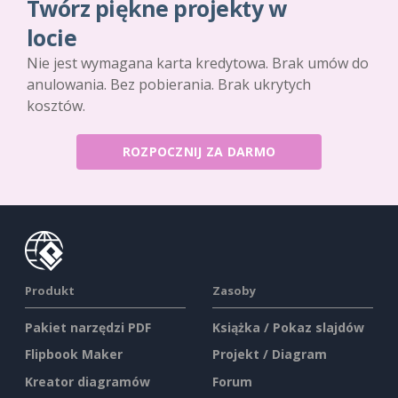
Twórz piękne projekty w
locie
Nie jest wymagana karta kredytowa. Brak umów do
anulowania. Bez pobierania. Brak ukrytych
kosztów.
ROZPOCZNIJ ZA DARMO
Produkt
Zasoby
Pakiet narzędzi PDF
Książka / Pokaz slajdów
Flipbook Maker
Projekt / Diagram
Kreator diagramów
Forum