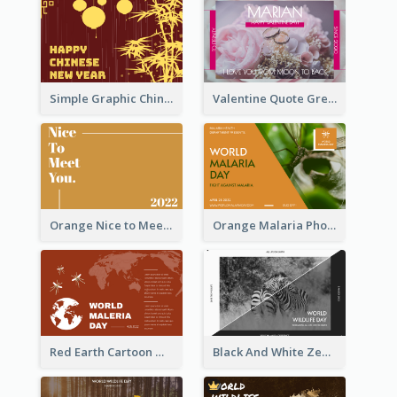
Simple Graphic Chinese New Year In Red And Yellow
Valentine Quote Greeting Card
Orange Nice to Meet You Greeting Card
Orange Malaria Photo World Malaria Day Greeting Card
Red Earth Cartoon World Malaria Day Greeting Card
Black And White Zebra World Wildlife Day Greeting Card