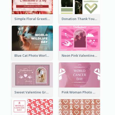
Simple Floral Greeting Card Of Valentine's Day
Donation Thank You Card
Blue Cat Photo World Wildlife Day Greeting Card
Neon Pink Valentine Greeting Card Design Ideas
Sweet Valentine Greeting Card Design Ideas
Pink Woman Photo World Cancer Day Greeting Card