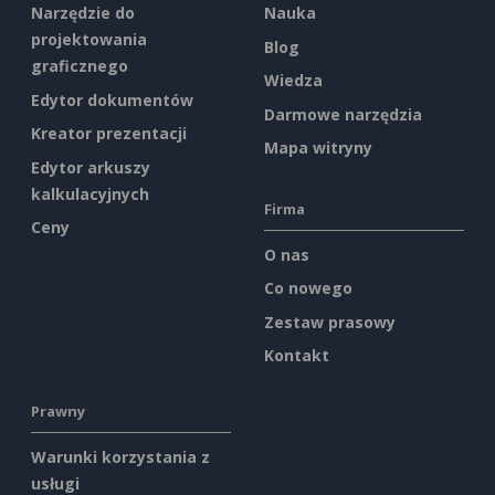
Narzędzie do
Nauka
projektowania
Blog
graficznego
Wiedza
Edytor dokumentów
Darmowe narzędzia
Kreator prezentacji
Mapa witryny
Edytor arkuszy
kalkulacyjnych
Firma
Ceny
O nas
Co nowego
Zestaw prasowy
Kontakt
Prawny
Warunki korzystania z
usługi