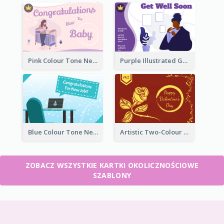
Pink Colour Tone New Baby Illustrated Greeting Card
Purple Illustrated Getting Well Soon Card With Messages
Blue Colour Tone New Job Greeting Card
Artistic Two-Colour Valentine's Day Greeting Card
ZOBACZ WSZYSTKIE KARTKI OKOLICZNOŚCIOWE
SZABLONY