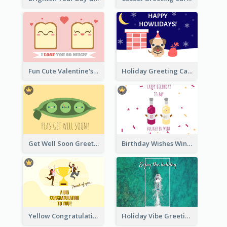
Fun Cute Valentine's Day Celebration Card
Holiday Greeting Card with Pet
Get Well Soon Greeting Card
Birthday Wishes Wine Card
Yellow Congratulation Greeting Card
Holiday Vibe Greeting Card