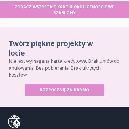
ZOBACZ WSZYSTKIE KARTKI OKOLICZNOŚCIOWE
SZABLONY
Twórz piękne projekty w
locie
Nie jest wymagana karta kredytowa. Brak umów do
anulowania. Bez pobierania. Brak ukrytych
kosztów.
ROZPOCZNIJ ZA DARMO