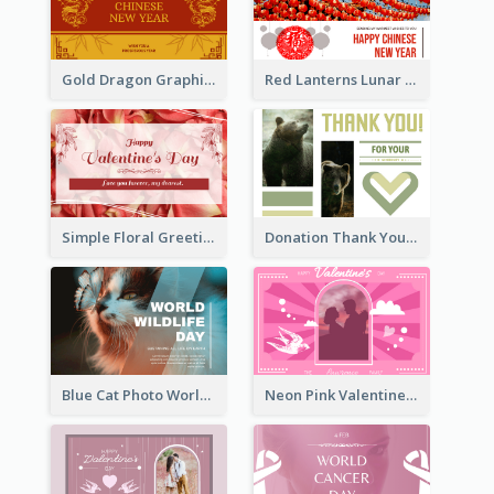
Gold Dragon Graphic Lunar New Year Greeting Card
Red Lanterns Lunar New Year Greeting Card
Simple Floral Greeting Card Of Valentine's Day
Donation Thank You Card
Blue Cat Photo World Wildlife Day Greeting Card
Neon Pink Valentine Greeting Card Design Ideas