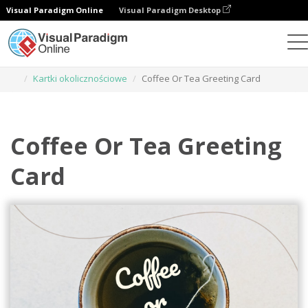
Visual Paradigm Online
Visual Paradigm Desktop
Narzędzie do projektowania grafiki
Szablony
Kartki okolicznościowe
Coffee Or Tea Greeting Card
Coffee Or Tea Greeting
Card