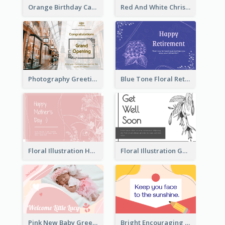
Orange Birthday Card For Teacher
Red And White Christmas Card With Decorations
Photography Greeting Card For Grand Opening
Blue Tone Floral Retirement Greeting Card
Floral Illustration Happy Mother's Day Celebration Card
Floral Illustration Get Well Soon Greeting Card
Pink New Baby Greeting Card With Photo
Bright Encouraging Greeting Card