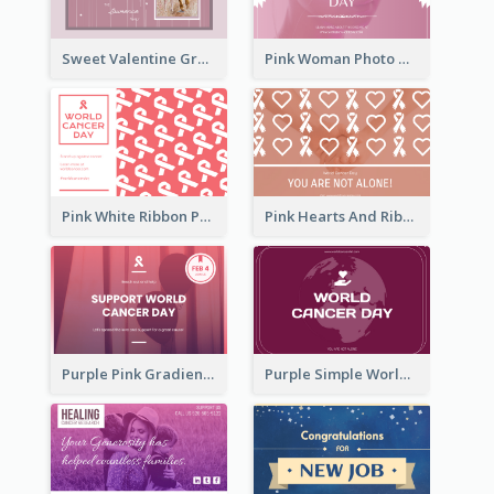
Sweet Valentine Greeting Card Design Ideas
Pink Woman Photo World Cancer Day Greeting Card
Pink White Ribbon Patterns World Cancer Day Greeting Card
Pink Hearts And Ribbon Patterns World Cancer Day Greeting Card
Purple Pink Gradient World Cancer Day Greeting Card
Purple Simple World Cancer Day Greeting Card