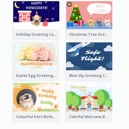
Holiday Greeting Card with Pet
Christmas Tree Greeting Card
Easter Egg Greeting Card
Blue Sky Greeting Card
Colourful Pet's Birthday Card With Decorations
Colorful Welcome Back School Greeting Card