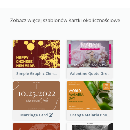
Zobacz więcej szablonów Kartki okolicznościowe
Simple Graphic Chinese New Year In Red And Yellow
Valentine Quote Greeting Card
Marriage Card
Orange Malaria Photo World Malaria Day Greeting Card