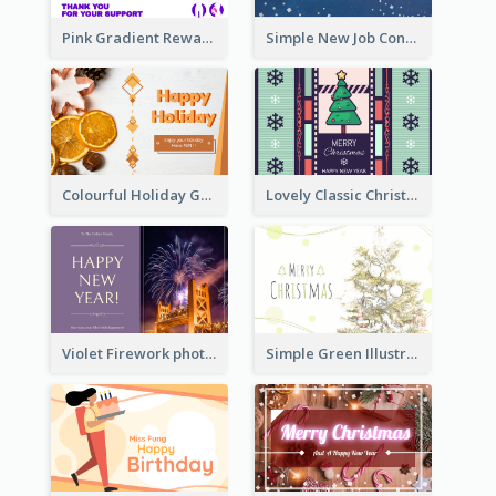
Pink Gradient Reward For Donation Card Design
Simple New Job Congratulations Card In Yellow And Blue
Colourful Holiday Greeting Card In Orange Theme
Lovely Classic Christmas Greeting Card Design
Violet Firework photo 2021 New Year Greeting Card
Simple Green Illustration Christmas Card