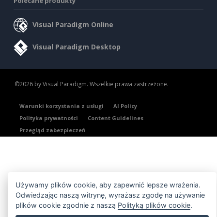
Polecane produkty
Visual Paradigm Online
Visual Paradigm Desktop
©2026 by Visual Paradigm. Wszelkie prawa zastrzeżone.
Warunki korzystania z usługi
AI Policy
Polityka prywatności
Content Guidelines
Przegląd zabezpieczeń
Używamy plików cookie, aby zapewnić lepsze wrażenia.
Odwiedzając naszą witrynę, wyrażasz zgodę na używanie
plików cookie zgodnie z naszą
Polityką plików cookie
.