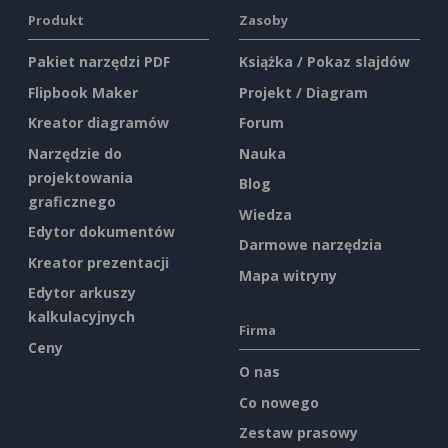
Produkt
Zasoby
Pakiet narzędzi PDF
Książka / Pokaz slajdów
Flipbook Maker
Projekt / Diagram
Kreator diagramów
Forum
Narzędzie do
Nauka
projektowania
Blog
graficznego
Wiedza
Edytor dokumentów
Darmowe narzędzia
Kreator prezentacji
Mapa witryny
Edytor arkuszy
kalkulacyjnych
Firma
Ceny
O nas
Co nowego
Zestaw prasowy