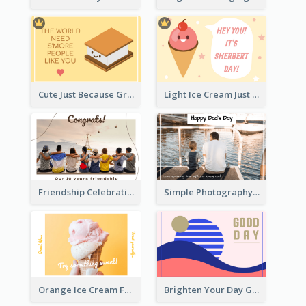
Cute Just Because Greeting Card
Light Ice Cream Just Because Greeting Card
Friendship Celebration Greeting Card
Simple Photography Father's Day Celebration Card
Orange Ice Cream Fun Greeting Card
Brighten Your Day Greeting Card