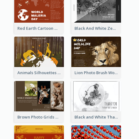
Red Earth Cartoon World Malaria Day Greeting Card
Black And White Zebra World Wildlife Day Greeting Card
Animals Silhouettes World Wildlife Day Greeting Card
Lion Photo Brush World Wildlife Day Greeting Card
Brown Photo Grids World Wildlife Day Greeting Card
Black and White Thank You Greeting Card