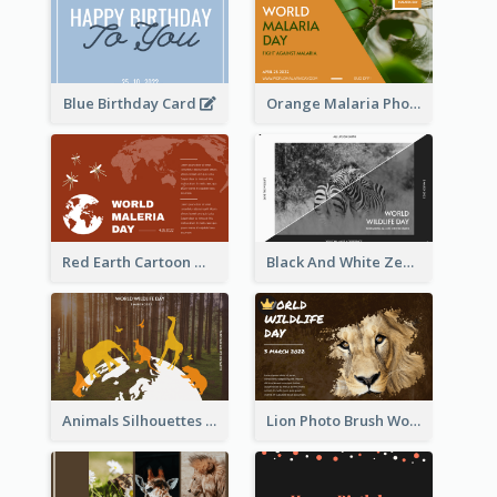
Blue Birthday Card
Orange Malaria Photo World Malaria Day Greeting Card
Red Earth Cartoon World Malaria Day Greeting Card
Black And White Zebra World Wildlife Day Greeting Card
Animals Silhouettes World Wildlife Day Greeting Card
Lion Photo Brush World Wildlife Day Greeting Card