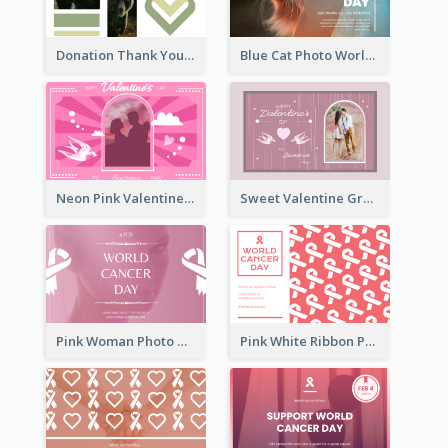
Donation Thank You Card
Blue Cat Photo World Wildlife Day Greeting Card
Neon Pink Valentine Greeting Card Design Ideas
Sweet Valentine Greeting Card Design Ideas
Pink Woman Photo World Cancer Day Greeting Card
Pink White Ribbon Patterns World Cancer Day Greeting Card