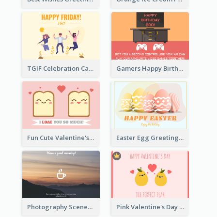
TGIF Celebration Card
Gamers Happy Birthday Card
Fun Cute Valentine's Day Celebration Card
Easter Egg Greeting Card
Photography Scenery Good Morning Greeting Card
Pink Valentine's Day Greeting Card