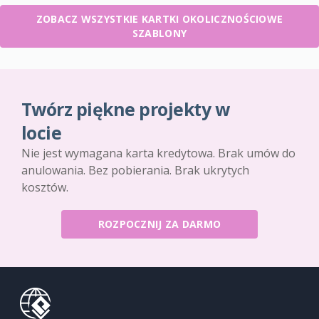
ZOBACZ WSZYSTKIE KARTKI OKOLICZNOŚCIOWE
SZABLONY
Twórz piękne projekty w
locie
Nie jest wymagana karta kredytowa. Brak umów do
anulowania. Bez pobierania. Brak ukrytych
kosztów.
ROZPOCZNIJ ZA DARMO