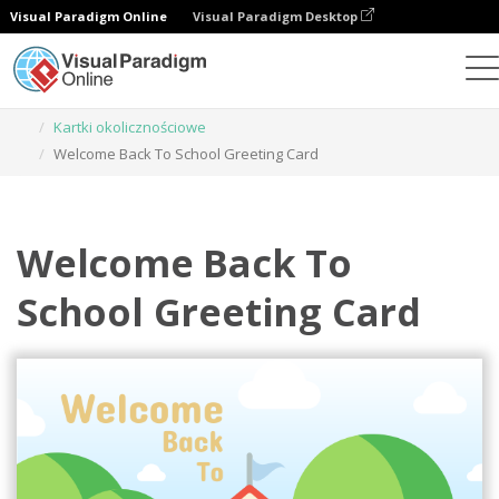
Visual Paradigm Online
Visual Paradigm Desktop
Narzędzie do projektowania grafiki
Szablony
Kartki okolicznościowe
Welcome Back To School Greeting Card
Welcome Back To
School Greeting Card