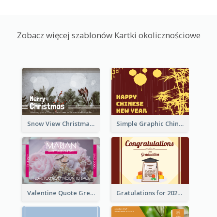
Zobacz więcej szablonów Kartki okolicznościowe
Snow View Christmas Card With Simple Design
Simple Graphic Chinese New Year In Red And Yellow
Valentine Quote Greeting Card
Gratulations for 2020 Graduation Greeting Card