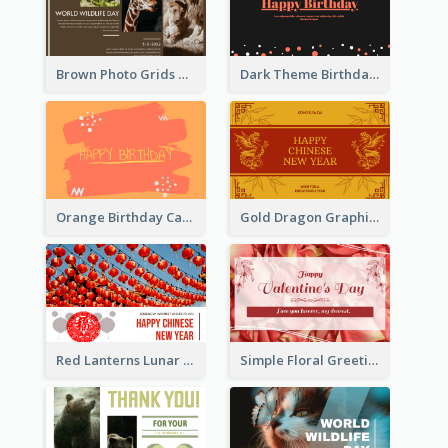
Brown Photo Grids World Wildlife Day Greeting Card
Dark Theme Birthday Greeting Card
Orange Birthday Card
Gold Dragon Graphic Lunar New Year Greeting Card
Red Lanterns Lunar New Year Greeting Card
Simple Floral Greeting Card Of Valentine's Day