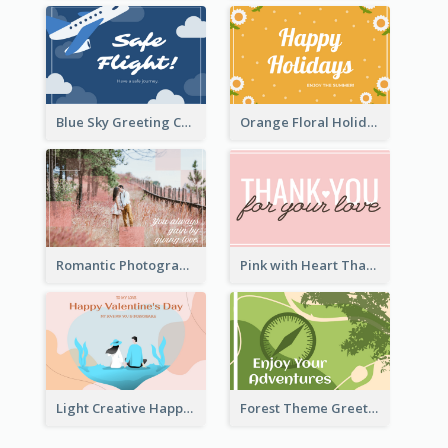
Blue Sky Greeting Card
Orange Floral Holidays Celebration Card
Romantic Photography Greeting Card
Pink with Heart Thank You Card
Light Creative Happy Valentine's Day Greeting Card
Forest Theme Greeting Card