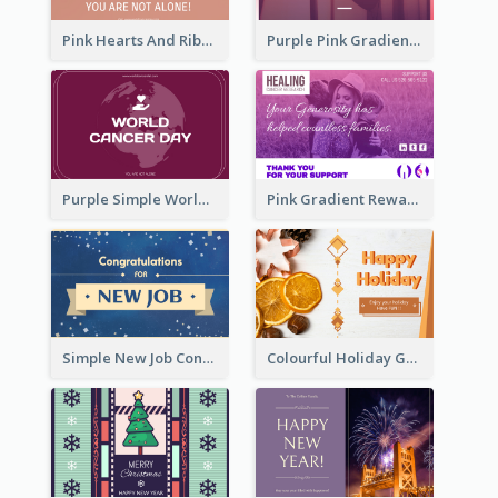
Pink Hearts And Ribbon Patterns World Cancer Day Greeting Card
Purple Pink Gradient World Cancer Day Greeting Card
Purple Simple World Cancer Day Greeting Card
Pink Gradient Reward For Donation Card Design
Simple New Job Congratulations Card In Yellow And Blue
Colourful Holiday Greeting Card In Orange Theme