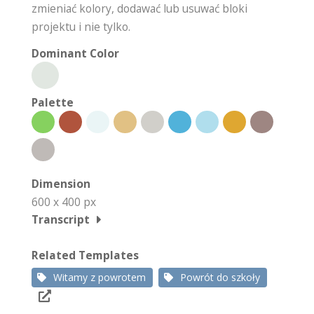
zmieniać kolory, dodawać lub usuwać bloki
projektu i nie tylko.
Dominant Color
Palette
Dimension
600 x 400 px
Transcript
Related Templates
Witamy z powrotem
Powrót do szkoły