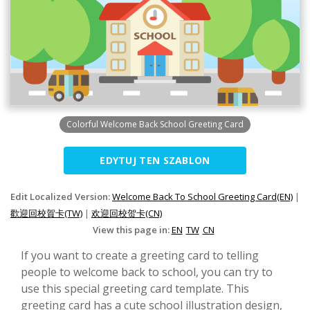
Colorful Welcome Back School Greeting Card
EDYTUJ TEN SZABLON
Edit Localized Version:
Welcome Back To School Greeting Card(EN)
|
歡迎回校賀卡(TW)
|
欢迎回校贺卡(CN)
View this page in:
EN
TW
CN
If you want to create a greeting card to telling
people to welcome back to school, you can try to
use this special greeting card template. This
greeting card has a cute school illustration design,