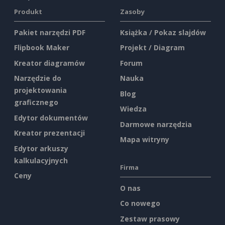
Produkt
Zasoby
Pakiet narzędzi PDF
Książka / Pokaz slajdów
Flipbook Maker
Projekt / Diagram
Kreator diagramów
Forum
Narzędzie do
Nauka
projektowania
Blog
graficznego
Wiedza
Edytor dokumentów
Darmowe narzędzia
Kreator prezentacji
Mapa witryny
Edytor arkuszy
kalkulacyjnych
Firma
Ceny
O nas
Co nowego
Zestaw prasowy