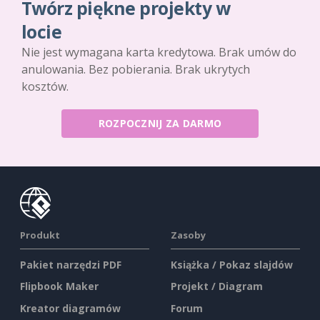
Twórz piękne projekty w
locie
Nie jest wymagana karta kredytowa. Brak umów do
anulowania. Bez pobierania. Brak ukrytych
kosztów.
ROZPOCZNIJ ZA DARMO
Produkt
Zasoby
Pakiet narzędzi PDF
Książka / Pokaz slajdów
Flipbook Maker
Projekt / Diagram
Kreator diagramów
Forum