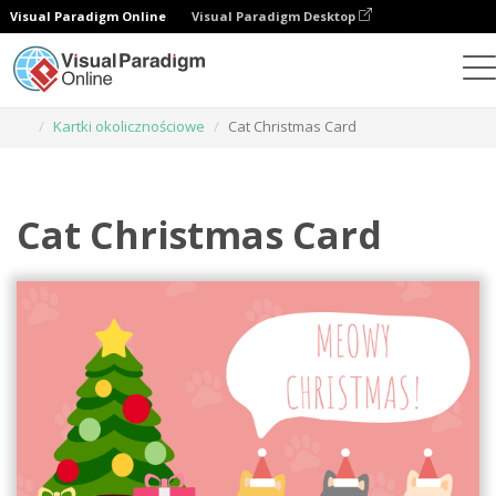
Visual Paradigm Online
Visual Paradigm Desktop
Narzędzie do projektowania grafiki
Szablony
Kartki okolicznościowe
Cat Christmas Card
Cat Christmas Card