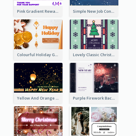
Pink Gradient Reward For Donation Card Design
Simple New Job Congratulations Card In Yellow And Blue
Colourful Holiday Greeting Card In Orange Theme
Lovely Classic Christmas Greeting Card Design
Yellow And Orange New Year Card With Sky Lantern
Purple Firework Background New Year Greeting Card