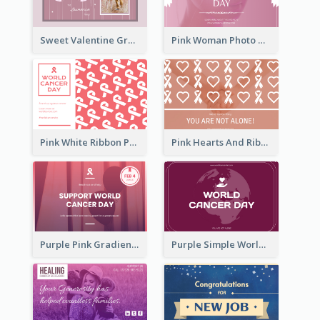
Sweet Valentine Greeting Card Design Ideas
Pink Woman Photo World Cancer Day Greeting Card
Pink White Ribbon Patterns World Cancer Day Greeting Card
Pink Hearts And Ribbon Patterns World Cancer Day Greeting Card
Purple Pink Gradient World Cancer Day Greeting Card
Purple Simple World Cancer Day Greeting Card