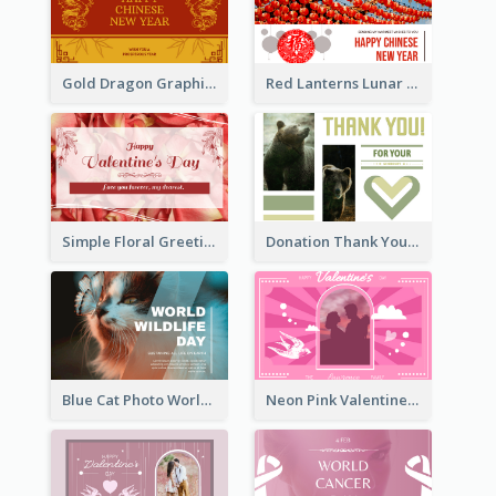
Gold Dragon Graphic Lunar New Year Greeting Card
Red Lanterns Lunar New Year Greeting Card
Simple Floral Greeting Card Of Valentine's Day
Donation Thank You Card
Blue Cat Photo World Wildlife Day Greeting Card
Neon Pink Valentine Greeting Card Design Ideas