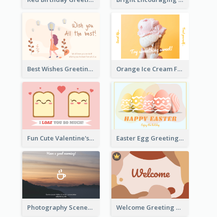
Best Wishes Greeting Card
Orange Ice Cream Fun Greeting Card
Fun Cute Valentine's Day Celebration Card
Easter Egg Greeting Card
Photography Scenery Good Morning Greeting Card
Welcome Greeting Card