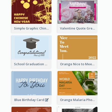
Simple Graphic Chinese New Year In Red And Yellow
Valentine Quote Greeting Card
School Graduation Celebration Card
Orange Nice to Meet You Greeting Card
Blue Birthday Card
Orange Malaria Photo World Malaria Day Greeting Card