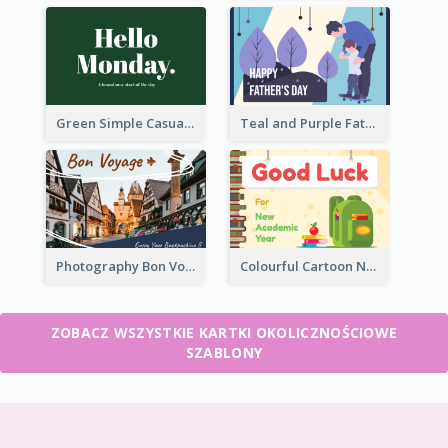
Green Simple Casual Greeting Card
Teal and Purple Father's Day Celebration Card
Photography Bon Voyage Card For Backpacker
Colourful Cartoon New Academic Year Greeting Card
ZOBACZ WSZYSTKIE KARTKI OKOLICZNOŚCIOWE
SZABLONY