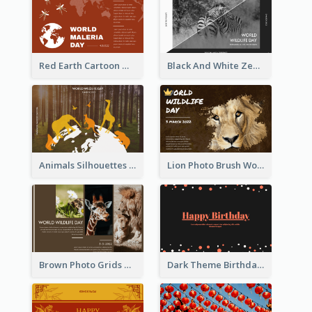
Red Earth Cartoon World Malaria Day Greeting Card
Black And White Zebra World Wildlife Day Greeting Card
Animals Silhouettes World Wildlife Day Greeting Card
Lion Photo Brush World Wildlife Day Greeting Card
Brown Photo Grids World Wildlife Day Greeting Card
Dark Theme Birthday Greeting Card