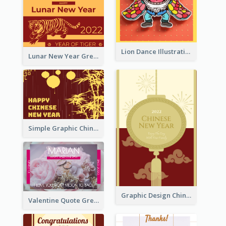
Lion Dance Illustration Photo Greeting Card
Lunar New Year Greeting Card With Tiger Illustration
Simple Graphic Chinese New Year In Red And Yellow
Graphic Design Chinese New Year Greeting Card With Decorations
Valentine Quote Greeting Card