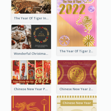
The Year Of Tiger Ink Illustration New Year Greeting Card
The Year Of Tiger 2022 Golden Greeting Card
Wonderful Christmas Greeting Card
Chinese New Year Photo Greeting Card
Chinese New Year 2022 Golden Greeting Card