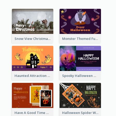
Snow View Christmas Card With Simple Design
Monster Themed Fun Halloween Greeting Card
Haunted Attraction Themed Halloween Card
Spooky Halloween Greeting Card
Have A Good Time This Halloween Greeting Card
Halloween Spider Web Greeting Card