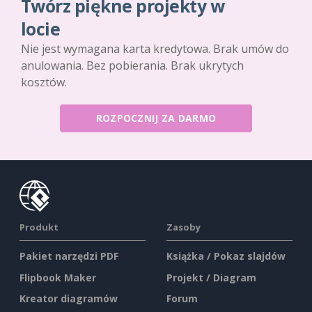
Twórz piękne projekty w
locie
Nie jest wymagana karta kredytowa. Brak umów do
anulowania. Bez pobierania. Brak ukrytych
kosztów.
ROZPOCZNIJ ZA DARMO
Produkt
Zasoby
Pakiet narzędzi PDF
Książka / Pokaz slajdów
Flipbook Maker
Projekt / Diagram
Kreator diagramów
Forum