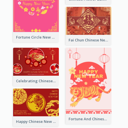
Fortune Circle New Year Greeting Card
Fai Chun Chinese New Year Greeting Card
Celebrating Chinese New Year Greeting Card
Fortune And Chinese New Year Greeting Card
Happy Chinese New Year Greeting Card With Circle illustrations