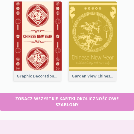
Graphic Decorations Chinese New Year Greeting Card
Garden View Chinese New Year Greeting Card
ZOBACZ WSZYSTKIE KARTKI OKOLICZNOŚCIOWE
SZABLONY