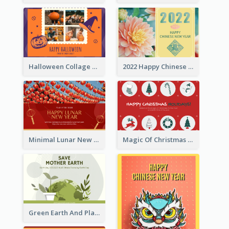
Halloween Collage Greeting Card
2022 Happy Chinese New Year Flower Photo Greeting Card
Minimal Lunar New Year Celebration Greeting Card
Magic Of Christmas Holidays Greeting Card
Green Earth And Plants Illustrations Greeting Card