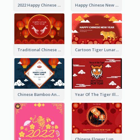
2022 Happy Chinese New Year Greeting Card With Photo
Happy Chinese New Year Greeting Card With Chinese Tree Illustration
Traditional Chinese New Year Celebration Greeting Card
Cartoon Tiger Lunar New Year Greeting Card
Chinese Bamboo And Lanterns New Year Greeting Card
Year Of The Tiger Illustration Chinese New Year Greeting Card
Chinese Flower Lunar New Year Greeting Card