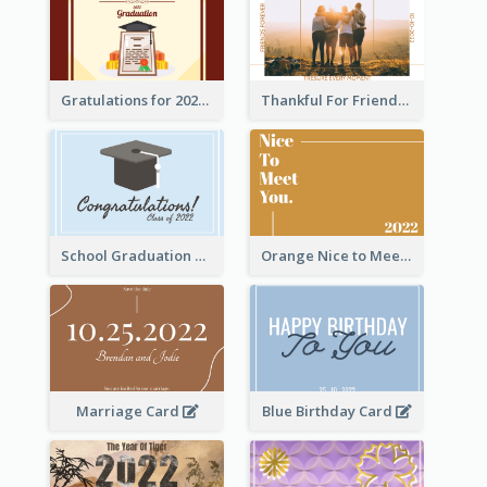
Gratulations for 2020 Graduation Greeting Card
Thankful For Friendship Greeting Card
School Graduation Celebration Card
Orange Nice to Meet You Greeting Card
Marriage Card
Blue Birthday Card