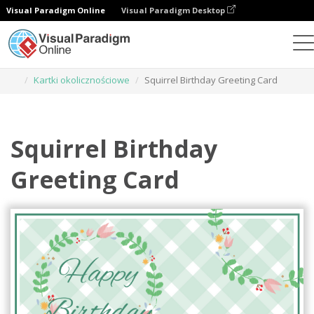
Visual Paradigm Online
Visual Paradigm Desktop
Narzędzie do projektowania grafiki
Szablony
Kartki okolicznościowe
Squirrel Birthday Greeting Card
Squirrel Birthday
Greeting Card