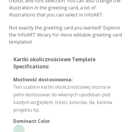
choice, and font selection. You can also change the
illustration in the greeting card, a lot of
illustrations that you can select in InfoART.
Not exactly the greeting card you wanted? Explore
the InfoART library for more editable greeting card
templates!
Kartki okolicznościowe Template
Specifications:
Możliwość dostosowania:
Ten szablon kartki okolicznościowej można w
pełni dostosować do własnych upodobań pod
każdym względem, treści, kolorów, tła, bloków
projektu itp.
Dominant Color