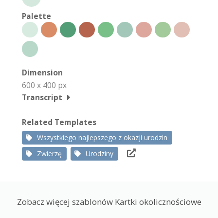
Palette
Dimension
600 x 400 px
Transcript
Related Templates
Wszystkiego najlepszego z okazji urodzin
Zwierzę
Urodziny
Zobacz więcej szablonów Kartki okolicznościowe