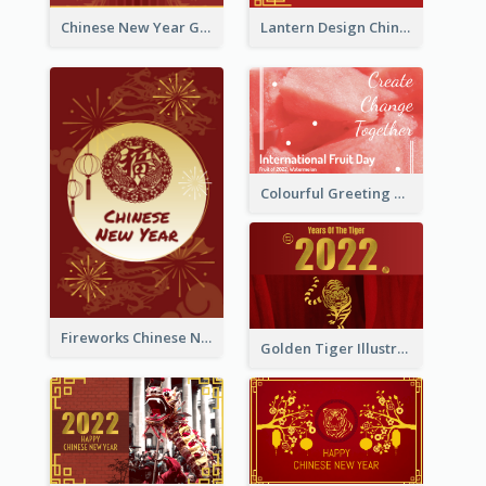
Chinese New Year Greeting Card With Dragon Decorations
Lantern Design Chinese New Year Greeting Card
Colourful Greeting Card For International Fruit Day 2021
Fireworks Chinese New Year Greeting Card
Golden Tiger Illustration Chinese New Year Greeting Card