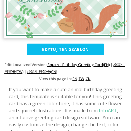
EDYTUJ TEN SZABLON
Edit Localized Version:
Squirrel Birthday Greeting Card(EN)
|
松鼠生
日賀卡(TW)
|
松鼠生日贺卡(CN)
View this page in:
EN
TW
CN
If you want to make a cute animal birthday greeting
card, this template is suitable for you! This greeting
card has a green color tone, it has some cute flower
and squirrel illustrations. It is made from
InfoART
,
an intuitive greeting card design software. You can
easily customize the design, change the text, color