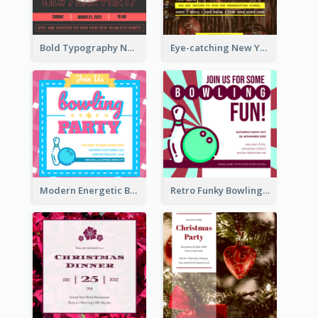
Bold Typography New Year Party Invitation Design
Eye-catching New Year Eve Dinner Invitation Design Ideas
Modern Energetic Bowling Invitation Design
Retro Funky Bowling Party Invitation Design