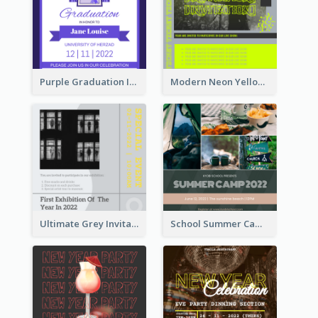
Purple Graduation Invitation
Modern Neon Yellow Live Band Invitation Design Idea
Ultimate Grey Invitation Design Template
School Summer Camp Invitation