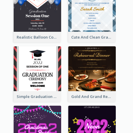
Realistic Balloon Cool Graduation Ceremony Design
Cute And Clean Graduation Ceremony Invitation Design Ideas
Simple Graduation Ceremony Invitation Design Template
Gold And Grand Rehearsal Dinner For Wedding Invitation