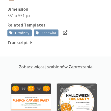
Dimension
551 x 551 px
Related Templates
Urodziny
Zabawka
Transcript
Zobacz więcej szablonów Zaproszenia