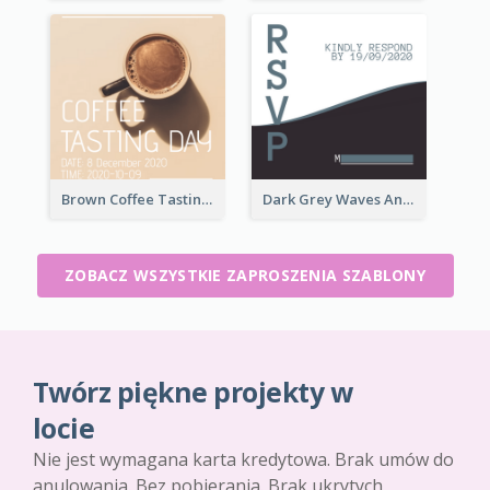
Brown Coffee Tasting Day In December Invitation
Dark Grey Waves And Curves Invitation
ZOBACZ WSZYSTKIE ZAPROSZENIA SZABLONY
Twórz piękne projekty w
locie
Nie jest wymagana karta kredytowa. Brak umów do
anulowania. Bez pobierania. Brak ukrytych