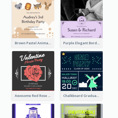
Brown Pastel Animals Cartoon Baby Birthday Invitation
Purple Elegant Border With Photo Wedding Invitation
Awesome Red Rose Valentine Celebration Invitation
Chalkboard Graduation Party Invitation