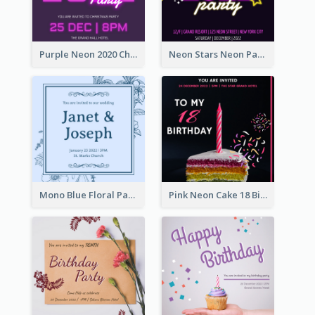
Purple Neon 2020 Christmas Party Invitation
Neon Stars Neon Party 2020 Invitation
Mono Blue Floral Pattern Wedding Invitation
Pink Neon Cake 18 Birthday Invitation