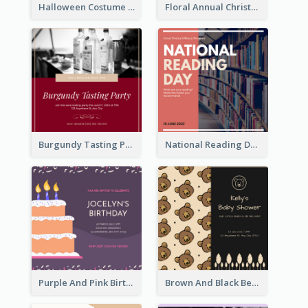
Halloween Costume Party Invitation
Floral Annual Christmas Concert Invitation
Burgundy Tasting Party Invitation
National Reading Day Invitation
Purple And Pink Birthday Cake Illustration Party Invitation
Brown And Black Bear Cartoon Baby Shower Invitation