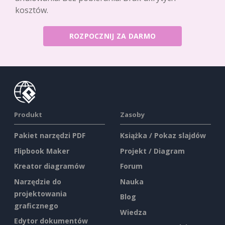
kosztów.
ROZPOCZNIJ ZA DARMO
Produkt
Zasoby
Pakiet narzędzi PDF
Książka / Pokaz slajdów
Flipbook Maker
Projekt / Diagram
Kreator diagramów
Forum
Narzędzie do
Nauka
projektowania
Blog
graficznego
Wiedza
Edytor dokumentów