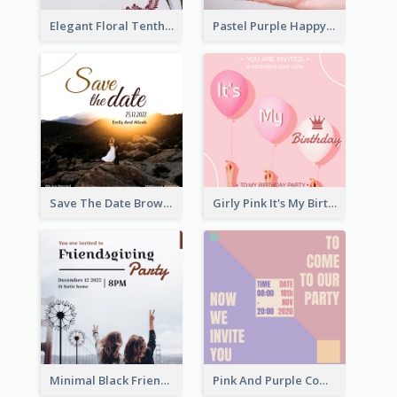
Elegant Floral Tenth Birthday Party Invitation
Pastel Purple Happy Birthday Party Invitation
Save The Date Brown Marriage Invitation
Girly Pink It's My Birthday Invitation
Minimal Black Friendsgiving Invitation
Pink And Purple Come To our Party Invitation