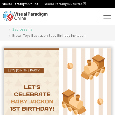
Visual Paradigm Online
Visual Paradigm Desktop
Narzędzie do projektowania grafiki
Szablony
Zaproszenia
Brown Toys Illustration Baby Birthday Invitation