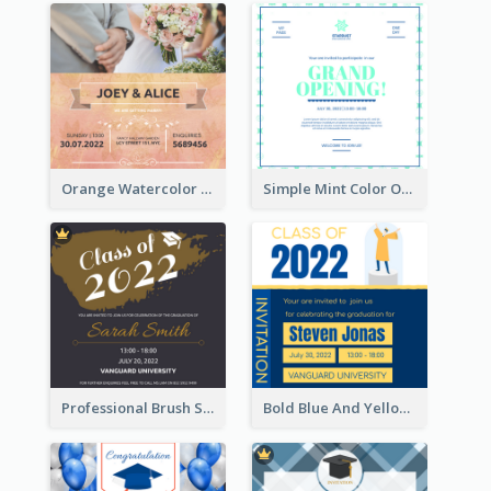
Orange Watercolor Wedding Invitation
Simple Mint Color Opening Day Invitation Card Idea
Professional Brush Script Graduation Invitation Design
Bold Blue And Yellow Educational Ceremony Invitation Design Ideas