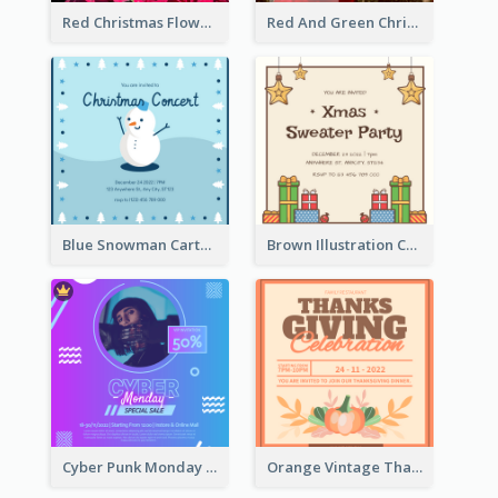
Red Christmas Flower Christmas Dinner Invitation
Red And Green Christmas Tree Christmas Party Invitation
Blue Snowman Cartoon Christmas Concert Invitation
Brown Illustration Christmas Sweater Party Invitation
Cyber Punk Monday Discount Invitation Design
Orange Vintage Thanksgiving Celebration Invitation Design