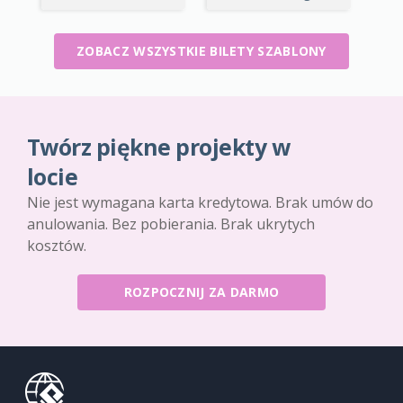
ZOBACZ WSZYSTKIE BILETY SZABLONY
Twórz piękne projekty w
locie
Nie jest wymagana karta kredytowa. Brak umów do
anulowania. Bez pobierania. Brak ukrytych
kosztów.
ROZPOCZNIJ ZA DARMO