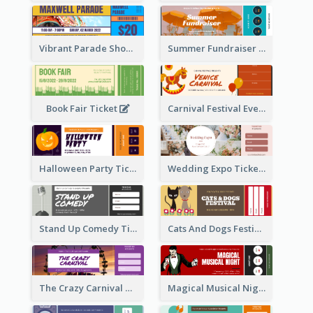
Vibrant Parade Show Ticket Design
Summer Fundraiser Event Ticket
Book Fair Ticket
Carnival Festival Event Ticket
Halloween Party Ticket
Wedding Expo Ticket
Stand Up Comedy Ticket
Cats And Dogs Festival Ticket
The Crazy Carnival Ticket
Magical Musical Night Ticket