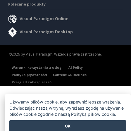
Polecane produkty
Visual Paradigm Online
Visual Paradigm Desktop
©2026 by Visual Paradigm. Wszelkie prawa zastrzeżone.
Warunki korzystania z usługi
AI Policy
Polityka prywatności
Content Guidelines
Przegląd zabezpieczeń
Używamy plików cookie, aby zapewnić lepsze wrażenia.
Odwiedzając naszą witrynę, wyrażasz zgodę na używanie
plików cookie zgodnie z naszą
Polityką plików cookie
.
OK