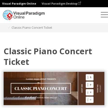
Visual Paradigm Online
Visual Paradigm Desktop
Narzędzie do projektowania grafiki
Szablony
Bilety
Classic Piano Concert Ticket
Classic Piano Concert
Ticket