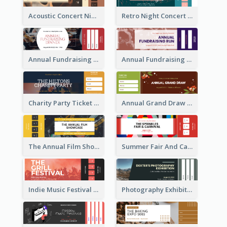
Acoustic Concert Night Ticket
Retro Night Concert Ticket
Annual Fundraising Dinner Ticket
Annual Fundraising Run Ticket
Charity Party Ticket
Annual Grand Draw Ticket
The Annual Film Showcase Ticket
Summer Fair And Carnival Ticket
Indie Music Festival Ticket
Photography Exhibition Ticket