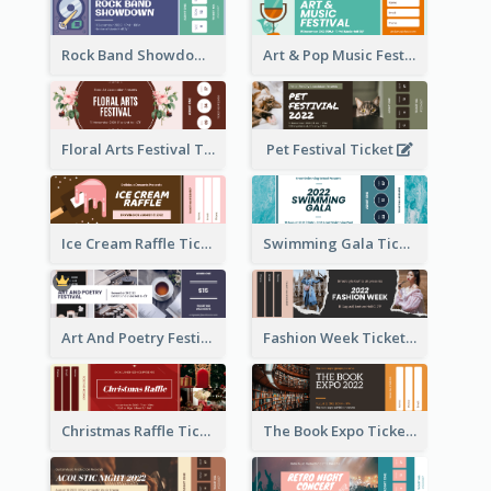
Rock Band Showdown Ticket
Art & Pop Music Festival Ticket
Floral Arts Festival Ticket
Pet Festival Ticket
Ice Cream Raffle Ticket
Swimming Gala Ticket
Art And Poetry Festival Ticket
Fashion Week Ticket
Christmas Raffle Ticket
The Book Expo Ticket