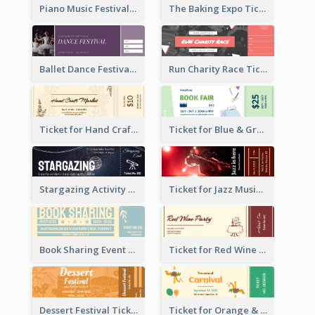
Piano Music Festival Ticket
The Baking Expo Ticket
Ballet Dance Festival Ticket
Run Charity Race Ticket
Ticket for Hand Craft Market
Ticket for Blue & Green Book Fair
Stargazing Activity Ticket
Ticket for Jazz Music Festival
Book Sharing Event Ticket
Ticket for Red Wine Party
Dessert Festival Ticket With Details
Ticket for Orange & Green Carnival