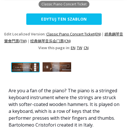
Classic Piano Concert Ticket
EDYTUJ TEN SZABLON
Edit Localized Version:
Classic Piano Concert Ticket(EN)
|
經典鋼琴音
樂會門票(TW)
|
经典钢琴音乐会门票(CN)
View this page in:
EN
TW
CN
Are you a fan of the piano? The piano is a stringed
keyboard instrument where the strings are struck
with softer-coated wooden hammers. It is played on
a keyboard, which is a row of keys that the
performer presses with their fingers and thumbs.
Bartolomeo Cristofori created it in Italy.