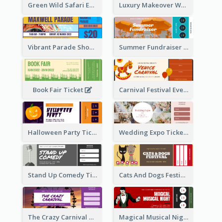
Green Wild Safari Entry Ticket Design Idea
Luxury Makeover Workshop Ticket Design
Vibrant Parade Show Ticket Design
Summer Fundraiser Event Ticket
Book Fair Ticket
Carnival Festival Event Ticket
Halloween Party Ticket
Wedding Expo Ticket
Stand Up Comedy Ticket
Cats And Dogs Festival Ticket
The Crazy Carnival Ticket
Magical Musical Night Ticket