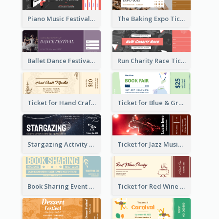
Piano Music Festival Ticket
The Baking Expo Ticket
Ballet Dance Festival Ticket
Run Charity Race Ticket
Ticket for Hand Craft Market
Ticket for Blue & Green Book Fair
Stargazing Activity Ticket
Ticket for Jazz Music Festival
Book Sharing Event Ticket
Ticket for Red Wine Party