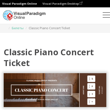
Visual Paradigm Online
Visual Paradigm Desktop
Инструмент графического дизайна
Шаблоны
Билеты
Classic Piano Concert Ticket
Classic Piano Concert
Ticket