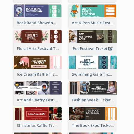
Rock Band Showdown Ticket
Art & Pop Music Festival Ticket
Floral Arts Festival Ticket
Pet Festival Ticket
Ice Cream Raffle Ticket
Swimming Gala Ticket
Art And Poetry Festival Ticket
Fashion Week Ticket
Christmas Raffle Ticket
The Book Expo Ticket