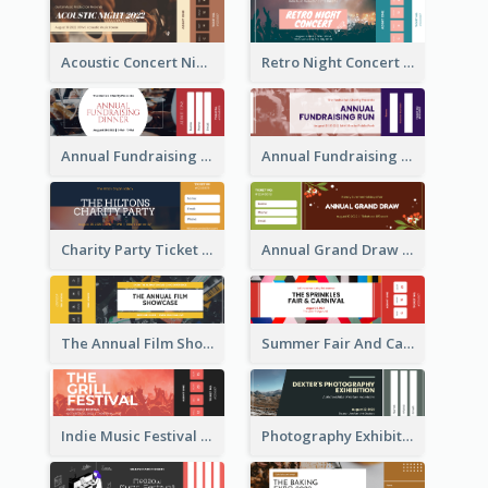
Acoustic Concert Night Ticket
Retro Night Concert Ticket
Annual Fundraising Dinner Ticket
Annual Fundraising Run Ticket
Charity Party Ticket
Annual Grand Draw Ticket
The Annual Film Showcase Ticket
Summer Fair And Carnival Ticket
Indie Music Festival Ticket
Photography Exhibition Ticket