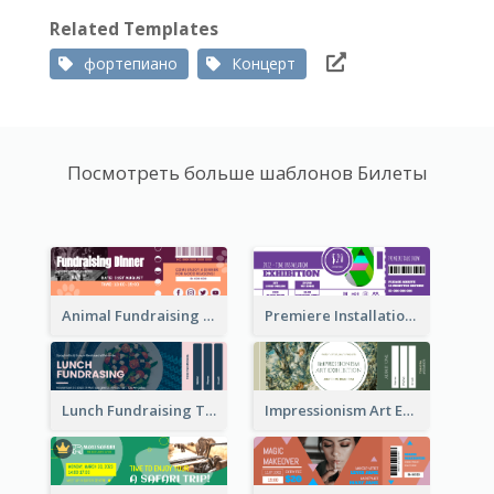
Related Templates
фортепиано
Концерт
Посмотреть больше шаблонов Билеты
Animal Fundraising Ticket Show Ticket
Premiere Installation Exhibition Ticket
Lunch Fundraising Ticket
Impressionism Art Exhibition Ticket