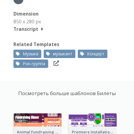
Dimension
850 x 280 px
Transcript
Related Templates
Музыка
музыкант
Концерт
Рок-группа
Посмотреть больше шаблонов Билеты
Animal Fundraising Ticket Show Ticket
Premiere Installation Exhibition Ticket