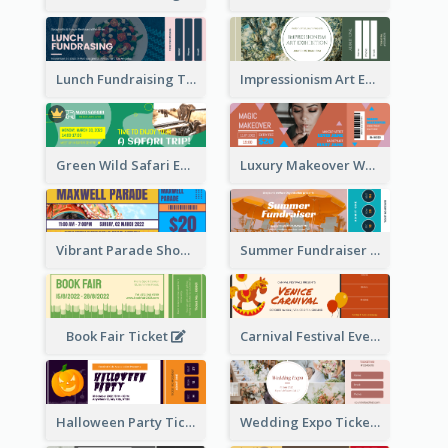
Lunch Fundraising Ticket
Impressionism Art Exhibition Ticket
Green Wild Safari Entry Ticket Design Idea
Luxury Makeover Workshop Ticket Design
Vibrant Parade Show Ticket Design
Summer Fundraiser Event Ticket
Book Fair Ticket
Carnival Festival Event Ticket
Halloween Party Ticket
Wedding Expo Ticket