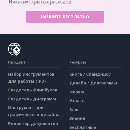
Никаких скрытых расходов.
НАЧНИТЕ БЕСПЛАТНО
Продукт
Ресурсы
Набор инструментов
Книга / Слайд-шоу
для работы с PDF
Дизайн / Диаграммы
Создатель флипбуков
Форум
Создатель диаграмм
Узнать
Инструмент для
Блог
графического дизайна
Знания
Редактор документов
Бесплатные