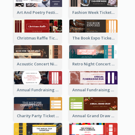
Art And Poetry Festival Ticket
Fashion Week Ticket
Christmas Raffle Ticket
The Book Expo Ticket
Acoustic Concert Night Ticket
Retro Night Concert Ticket
Annual Fundraising Dinner Ticket
Annual Fundraising Run Ticket
Charity Party Ticket
Annual Grand Draw Ticket