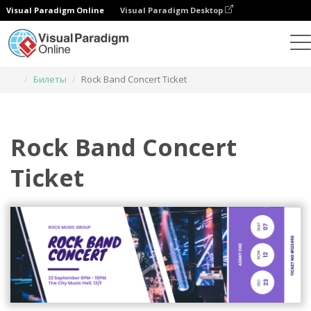
Visual Paradigm Online
Visual Paradigm Desktop
Инструмент графического дизайна
Шаблоны
Билеты
Rock Band Concert Ticket
Rock Band Concert
Ticket