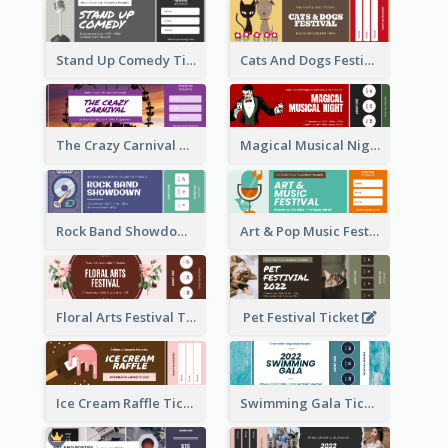
Stand Up Comedy Ticket
Cats And Dogs Festival Ticket
The Crazy Carnival Ticket
Magical Musical Night Ticket
Rock Band Showdown Ticket
Art & Pop Music Festival Ticket
Floral Arts Festival Ticket
Pet Festival Ticket
Ice Cream Raffle Ticket
Swimming Gala Ticket