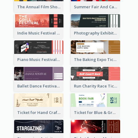
The Annual Film Showcase Ticket
Summer Fair And Carnival Ticket
Indie Music Festival Ticket
Photography Exhibition Ticket
Piano Music Festival Ticket
The Baking Expo Ticket
Ballet Dance Festival Ticket
Run Charity Race Ticket
Ticket for Hand Craft Market
Ticket for Blue & Green Book Fair