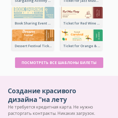
Stargazing Activity Ticket
Ticket for Jazz Music Festival
Book Sharing Event Ticket
Ticket for Red Wine Party
Dessert Festival Ticket With Details
Ticket for Orange & Green Carnival
ПОСМОТРЕТЬ ВСЕ ШАБЛОНЫ БИЛЕТЫ
Создание красивого
дизайна "на лету
Не требуется кредитная карта. Не нужно
расторгать контракты. Никаких загрузок.