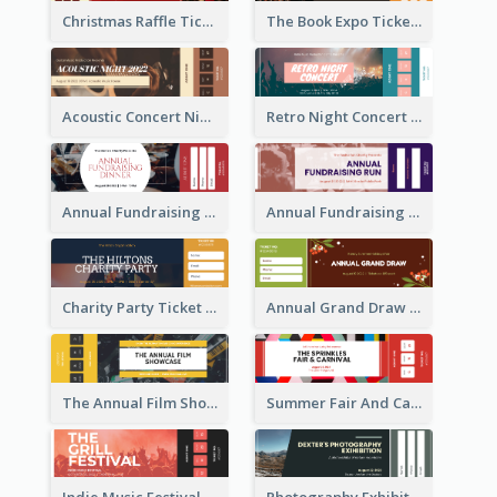
Christmas Raffle Ticket
The Book Expo Ticket
Acoustic Concert Night Ticket
Retro Night Concert Ticket
Annual Fundraising Dinner Ticket
Annual Fundraising Run Ticket
Charity Party Ticket
Annual Grand Draw Ticket
The Annual Film Showcase Ticket
Summer Fair And Carnival Ticket