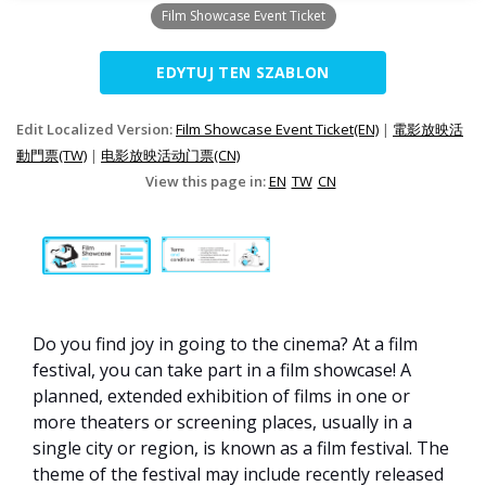
Film Showcase Event Ticket
EDYTUJ TEN SZABLON
Edit Localized Version:
Film Showcase Event Ticket(EN)
|
電影放映活
動門票(TW)
|
电影放映活动门票(CN)
View this page in:
EN
TW
CN
Do you find joy in going to the cinema? At a film
festival, you can take part in a film showcase! A
planned, extended exhibition of films in one or
more theaters or screening places, usually in a
single city or region, is known as a film festival. The
theme of the festival may include recently released