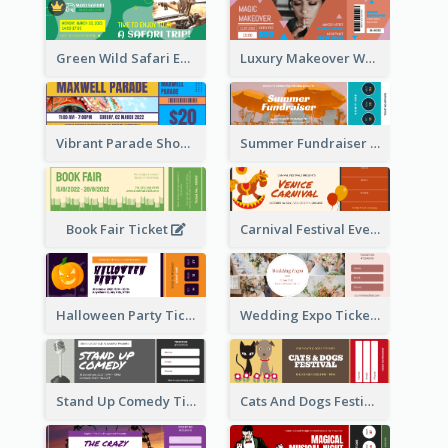
Green Wild Safari Entry Ticket Design Idea
Luxury Makeover Workshop Ticket Design
Vibrant Parade Show Ticket Design
Summer Fundraiser Event Ticket
Book Fair Ticket
Carnival Festival Event Ticket
Halloween Party Ticket
Wedding Expo Ticket
Stand Up Comedy Ticket
Cats And Dogs Festival Ticket