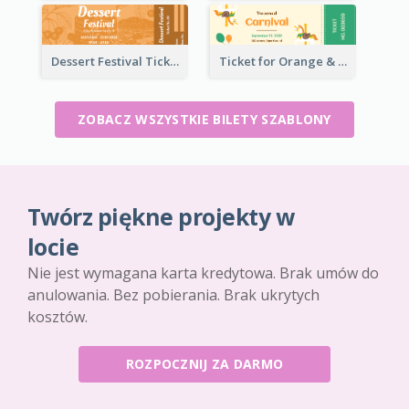
Dessert Festival Ticket With Details
Ticket for Orange & Green Carnival
ZOBACZ WSZYSTKIE BILETY SZABLONY
Twórz piękne projekty w
locie
Nie jest wymagana karta kredytowa. Brak umów do
anulowania. Bez pobierania. Brak ukrytych
kosztów.
ROZPOCZNIJ ZA DARMO