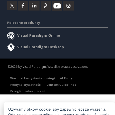
Polecane produkty
Visual Paradigm Online
Visual Paradigm Desktop
©2026 by Visual Paradigm. Wszelkie prawa zastrzeżone.
Warunki korzystania z usługi
AI Policy
Polityka prywatności
Content Guidelines
Przegląd zabezpieczeń
Używamy plików cookie, aby zapewnić lepsze wrażenia.
Odwiedzając naszą witrynę, wyrażasz zgodę na używanie