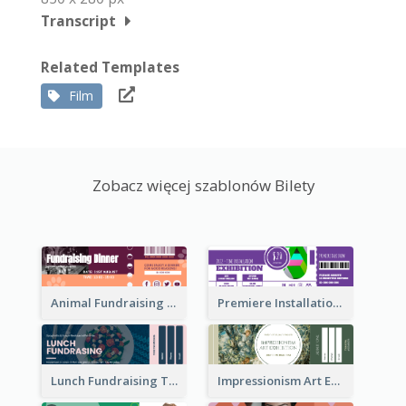
Transcript
Related Templates
Film
Zobacz więcej szablonów Bilety
Animal Fundraising Ticket Show Ticket
Premiere Installation Exhibition Ticket
Lunch Fundraising Ticket
Impressionism Art Exhibition Ticket