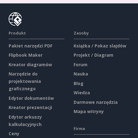
Produkt
Zasoby
Pakiet narzędzi PDF
Książka / Pokaz slajdów
Flipbook Maker
Projekt / Diagram
Kreator diagramów
Forum
Narzędzie do
Nauka
projektowania
Blog
graficznego
Wiedza
Edytor dokumentów
Darmowe narzędzia
Kreator prezentacji
Mapa witryny
Edytor arkuszy
kalkulacyjnych
Firma
Ceny