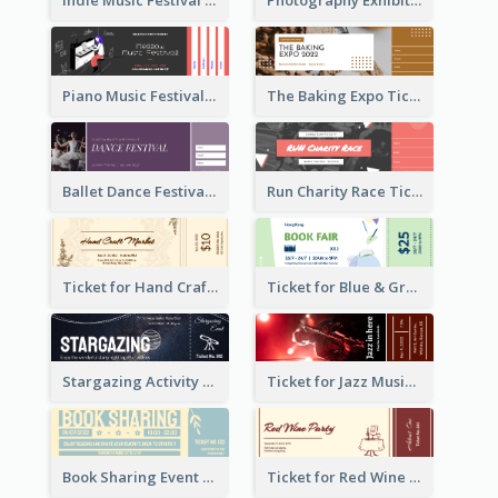
Indie Music Festival Ticket
Photography Exhibition Ticket
Piano Music Festival Ticket
The Baking Expo Ticket
Ballet Dance Festival Ticket
Run Charity Race Ticket
Ticket for Hand Craft Market
Ticket for Blue & Green Book Fair
Stargazing Activity Ticket
Ticket for Jazz Music Festival
Book Sharing Event Ticket
Ticket for Red Wine Party