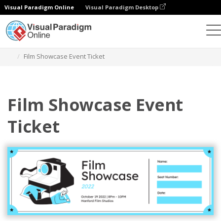
Visual Paradigm Online
Visual Paradigm Desktop
Narzędzie do projektowania grafiki
Szablony
Bilety
Film Showcase Event Ticket
Film Showcase Event
Ticket