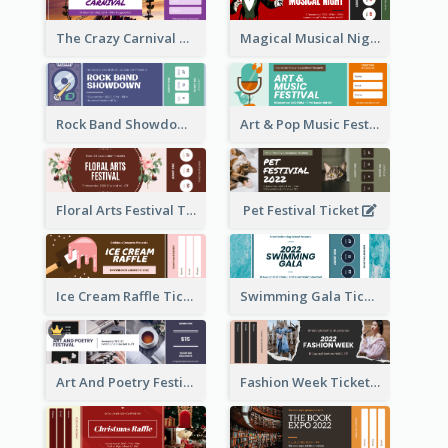
The Crazy Carnival Ticket
Magical Musical Night Ticket
Rock Band Showdown Ticket
Art & Pop Music Festival Ticket
Floral Arts Festival Ticket
Pet Festival Ticket
Ice Cream Raffle Ticket
Swimming Gala Ticket
Art And Poetry Festival Ticket
Fashion Week Ticket