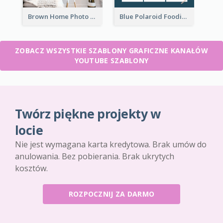
Brown Home Photo Daily Lives Sharing YouTube Channel Art
Blue Polaroid Foodies Blogger YouTube Channel Art
ZOBACZ WSZYSTKIE SZABLONY GRAFICZNE KANAŁÓW
YOUTUBE SZABLONY
Twórz piękne projekty w
locie
Nie jest wymagana karta kredytowa. Brak umów do
anulowania. Bez pobierania. Brak ukrytych
kosztów.
ROZPOCZNIJ ZA DARMO