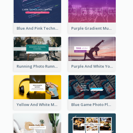
Blue And Pink Technology YouTube Channel Art
Purple Gradient Music Photo Music YouTube Channel Art
Running Photo Running Life Record YouTube Channel Art
Purple And White Yoga Tutorial YouTube Channel Art
Yellow And White Music Photo Music Channel Art
Blue Game Photo Playing Games YouTube Channel Art