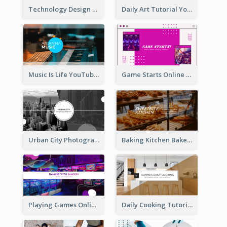
Technology Design Personal YouTube Channel Art
Daily Art Tutorial YouTube Channel Art
Music Is Life YouTube Channel Art
Game Starts Online Games YouTube Channel Art
Urban City Photography YouTube Channel Art
Baking Kitchen Bakery YouTube Channel Art
Playing Games Online YouTube Channel Art
Daily Cooking Tutorial YouTube Channel Art