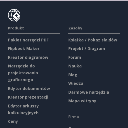
Produkt
Zasoby
Pakiet narzędzi PDF
Książka / Pokaz slajdów
Flipbook Maker
Projekt / Diagram
Kreator diagramów
Forum
Narzędzie do
Nauka
projektowania
Blog
graficznego
Wiedza
Edytor dokumentów
Darmowe narzędzia
Kreator prezentacji
Mapa witryny
Edytor arkuszy
kalkulacyjnych
Firma
Ceny