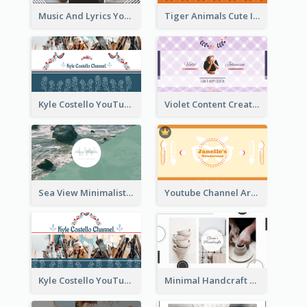
Music And Lyrics YouTube Channel Art
Tiger Animals Cute Illustration YouTube Channel Art
Kyle Costello YouTube Channel Art (viewable on all devices)
Violet Content Creator YouTube Channel Art
Sea View Minimalist Logo YouTube Channel Art
Youtube Channel Art Created For Personal Channel
Kyle Costello YouTube Channel Art
Minimal Handcraft Tutorial Ceramics YouTube Channel Art