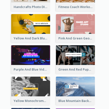
Handcrafts Photo DIY Influencer YouTube Channel Art
Fitness Coach Workout Classes YouTube Channel Art
Yellow And Dark Blue Musician Mixtape YouTube Channel Art
Pink And Green Geometric Art Studio YouTube Channel Art
Purple And Blue Video Game Photo YouTube Channel Art
Green And Red Puppy Photo Puppies Vlog YouTube Channel Art
Yellow Monochrome Games Playing YouTube Channel Art
Blue Mountain Background Hiking Vlog YouTube Cannel Art