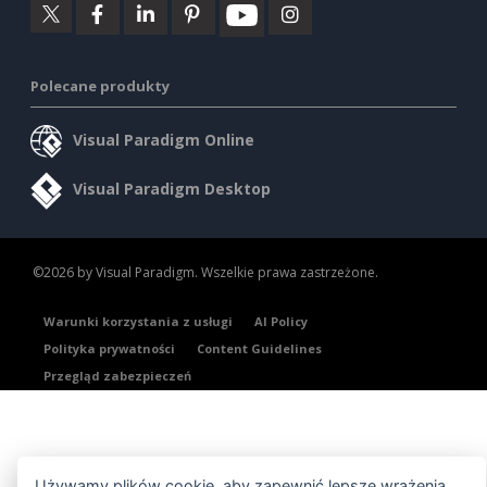
Polecane produkty
Visual Paradigm Online
Visual Paradigm Desktop
©2026 by Visual Paradigm. Wszelkie prawa zastrzeżone.
Warunki korzystania z usługi
AI Policy
Polityka prywatności
Content Guidelines
Przegląd zabezpieczeń
Używamy plików cookie, aby zapewnić lepsze wrażenia.