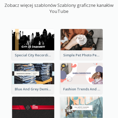
Zobacz więcej szablonów Szablony graficzne kanałów
YouTube
Special City Recording YouTube Channel Art
Simple Pet Photo Pet Daily YouTube Channel Art
Blue And Grey Demin Photo Fashion Outlook YouTube Channel Art
Fashion Trends And Picks YouTube Channel Art