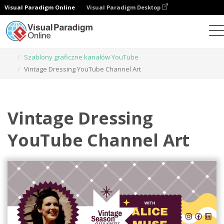
Visual Paradigm Online
Visual Paradigm Desktop
Narzędzie do projektowania grafiki
Szablony
Szablony graficzne kanałów YouTube
Vintage Dressing YouTube Channel Art
Vintage Dressing
YouTube Channel Art