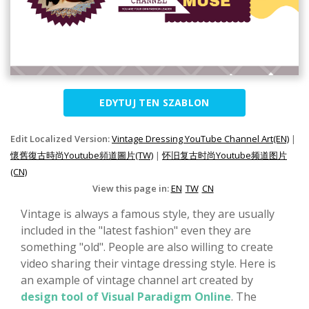
EDYTUJ TEN SZABLON
Edit Localized Version:
Vintage Dressing YouTube Channel Art(EN)
|
懷舊復古時尚Youtube頻道圖片(TW)
|
怀旧复古时尚Youtube频道图片
(CN)
View this page in:
EN
TW
CN
Vintage is always a famous style, they are usually
included in the "latest fashion" even they are
something "old". People are also willing to create
video sharing their vintage dressing style. Here is
an example of vintage channel art created by
design tool of Visual Paradigm Online
. The