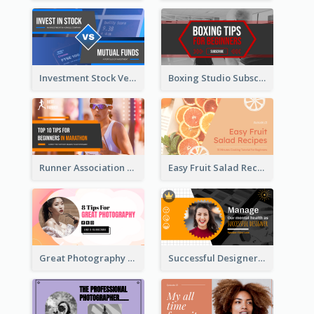
Investment Stock Versus YouTube Cover Thumbnail Design
Boxing Studio Subscribe Alert YouTube Cover Design
Runner Association Tips YouTube Cover Design Idea
Easy Fruit Salad Recipes YouTube Thumbnail
Great Photography YouTube Thumbnail Design
Successful Designer Workshop YouTube Thumbnail Design