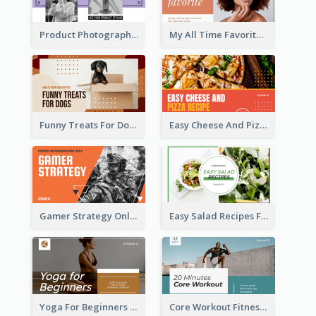
Product Photography YouTube Thumbnail Design
My All Time Favorite Beauty Product YouTube Thumbnail
Funny Treats For Dogs YouTube Thumbnail
Easy Cheese And Pizza Recipe YouTube Thumbnail
Gamer Strategy Online Game YouTube Thumbnail
Easy Salad Recipes Food YouTube Thumbnail
Yoga For Beginners Fitness YouTube Thumbnail
Core Workout Fitness YouTube Thumbnail