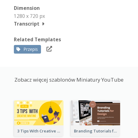
Dimension
1280 x 720 px
Transcript
Related Templates
Przepis
Zobacz więcej szablonów Miniatury YouTube
3 Tips With Creative Writing Youtube Thumbnails
Branding Tutorials for Design Youtube Thumbnail