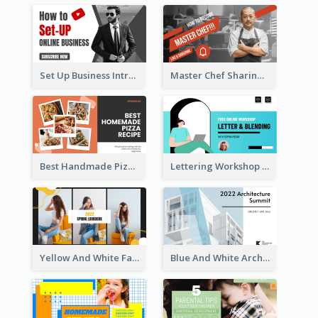
Set Up Business Intro YouTube Thumbnail
Master Chef Sharing YouTube Thumbnail
Best Handmade Pizza Recipe YouTube Thumbnail
Lettering Workshop YouTube Thumbnail Design
Yellow And White Fashion Girl Photo Lookbook YouTube Thumbnail
Blue And White Architecture Summit YouTube Thumbnail