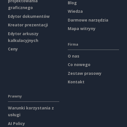
projektowania
Blog
graficznego
Wiedza
Edytor dokumentów
Darmowe narzędzia
Kreator prezentacji
Mapa witryny
Edytor arkuszy
kalkulacyjnych
Firma
Ceny
O nas
Co nowego
Zestaw prasowy
Kontakt
Prawny
Warunki korzystania z
usługi
AI Policy