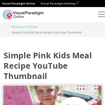
Visual Paradigm Online
Visual Paradigm Desktop
Narzędzie do projektowania grafiki
Szablony
Miniatury YouTube
Simple Pink Kids Meal Recipe YouTube Thumbnail
Simple Pink Kids Meal
Recipe YouTube
Thumbnail