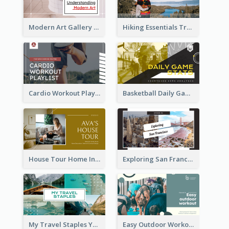
Modern Art Gallery Art Education YouTube Thumbnail
Hiking Essentials Travel YouTube Thumbnail
Cardio Workout Playlist Fitness YouTube Thumbnail
Basketball Daily Game Stats Sports YouTube Thumbnail
House Tour Home Introduction YouTube Thumbnail
Exploring San Francisco Travelling YouTube Thumbnail
My Travel Staples YouTube Thumbnail
Easy Outdoor Workout YouTube Thumbnail