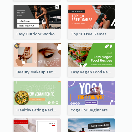
Easy Outdoor Workout HIIT YouTube Thumbnail
Top 10 Free Games YouTube Thumbnail
Beauty Makeup Tutorial Class YouTube Thumbnail
Easy Vegan Food Recipes YouTube Thumbnail
Healthy Eating Recipe YouTube Thumbnail
Yoga For Beginners YouTube Thumbnail