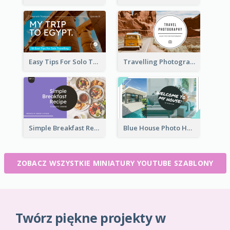
Easy Tips For Solo Traveler YouTube Thumbnail
Travelling Photography Tips YouTube Thumbnail
Simple Breakfast Recipe Tutorial YouTube Thumbnail
Blue House Photo House Tour YouTube Thumbnail
ZOBACZ WSZYSTKIE MINIATURY YOUTUBE SZABLONY
Twórz piękne projekty w