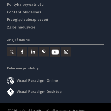
Polityka prywatności
Content Guidelines
Przegląd zabezpieczeń
Zgłoś nadużycie
Znajdź nas na
Polecane produkty
Visual Paradigm Online
Visual Paradigm Desktop
©2026 by Visual Paradigm. Wszelkie prawa zastrzeżone.