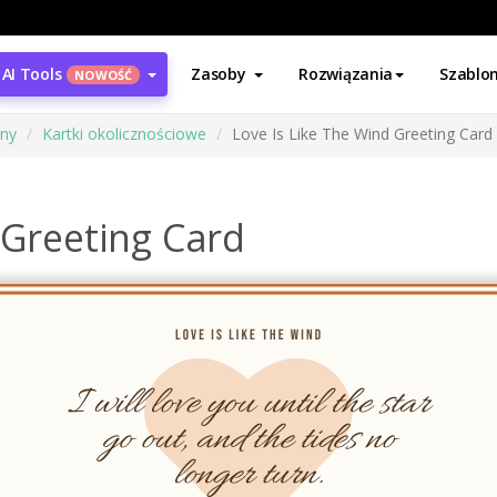
AI Tools
Zasoby
Rozwiązania
Szablo
NOWOŚĆ
ony
Kartki okolicznościowe
Love Is Like The Wind Greeting Card
 Greeting Card