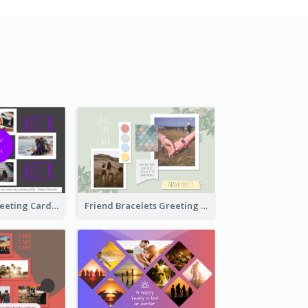
Cool Besties Greeting Card
Friend Bracelets Greeting Card