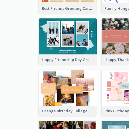
Best Friends Greeting Card
Happy Friendship Day Greeting Card
Orange Birthday Collage Greeting Card