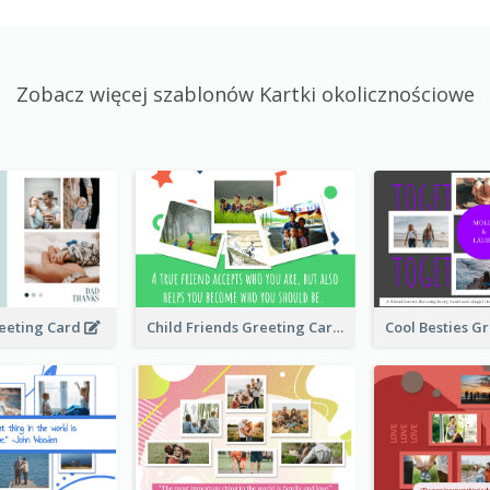
Zobacz więcej szablonów Kartki okolicznościowe
Child Friends Greeting Card
eeting Card