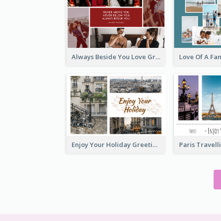
Always Beside You Love Greeting Card
Enjoy Your Holiday Greeting Card