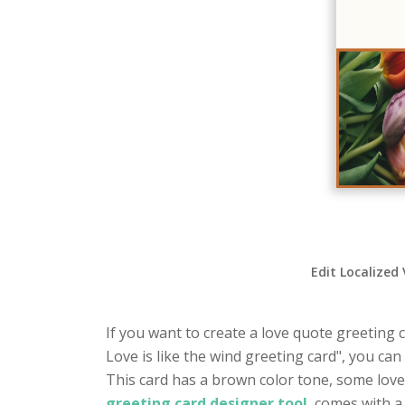
Edit Localized
If you want to create a love quote greeting c
Love is like the wind greeting card", you ca
This card has a brown color tone, some love
greeting card designer tool
, comes with a