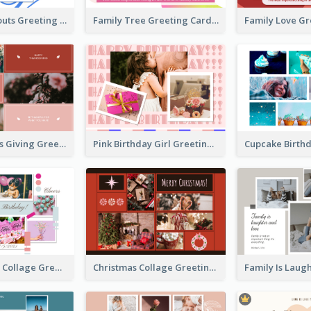
Family Hangouts Greeting Card
Family Tree Greeting Card
Happy Thanks Giving Greeting Card
Pink Birthday Girl Greeting Card
Pink Birthday Collage Greeting Card
Christmas Collage Greeting Card