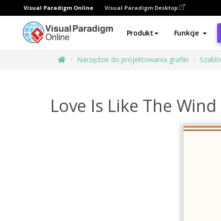
Visual Paradigm Online
Visual Paradigm Desktop
Produkt
Funkcje
Narzędzie do projektowania grafiki
Szabl
Love Is Like The Wind