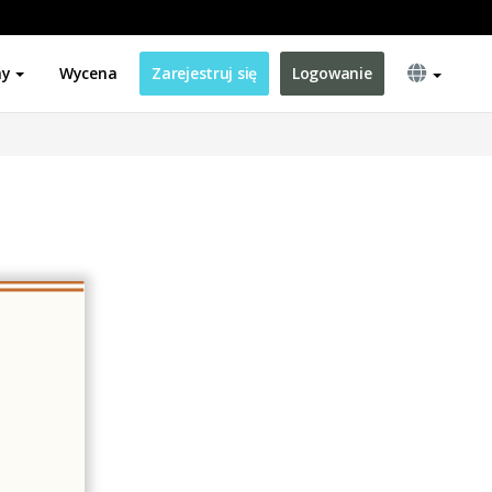
ny
Wycena
Zarejestruj się
Logowanie