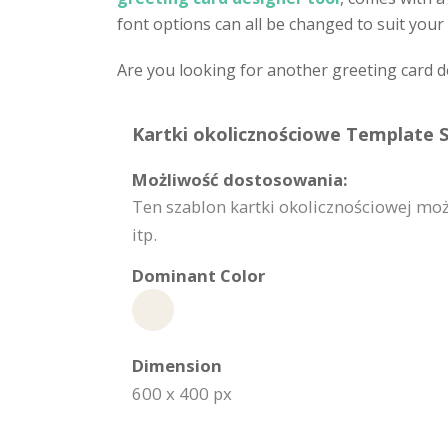
font options can all be changed to suit your 
Are you looking for another greeting card 
Kartki okolicznościowe Template S
Możliwość dostosowania:
Ten szablon kartki okolicznościowej moż
itp.
Dominant Color
Dimension
600 x 400 px