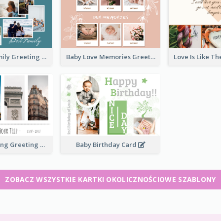
Love Of A Family Greeting Card
Baby Love Memories Greeting Card
Paris Travelling Greeting Card
Baby Birthday Card
ZOBACZ WSZYSTKIE KARTKI OKOLICZNOŚCIOWE SZABLONY