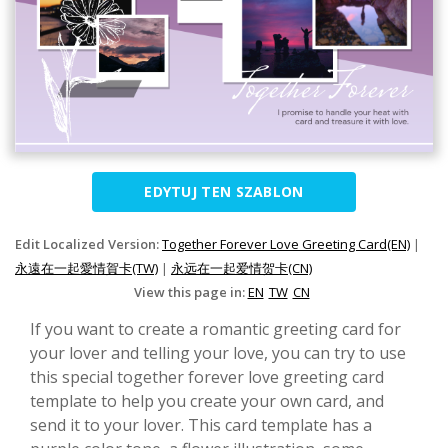
EDYTUJ TEN SZABLON
Edit Localized Version:
Together Forever Love Greeting Card(EN)
|
永遠在一起愛情賀卡(TW)
|
永远在一起爱情贺卡(CN)
View this page in:
EN
TW
CN
If you want to create a romantic greeting card for
your lover and telling your love, you can try to use
this special together forever love greeting card
template to help you create your own card, and
send it to your lover. This card template has a