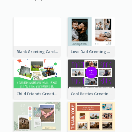
Blank Greeting Card
Love Dad Greeting Card
Child Friends Greeting Card
Cool Besties Greeting Card