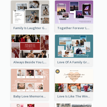
Family Is Laughter Greeting Card
Together Forever Love Greeting Card
Always Beside You Love Greeting Card
Love Of A Family Greeting Card
Baby Love Memories Greeting Card
Love Is Like The Wind Greeting Card