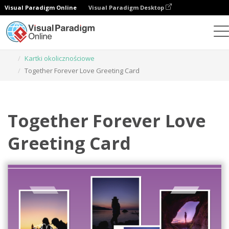
Visual Paradigm Online
Visual Paradigm Desktop
Narzędzie do projektowania grafiki
Szablony
Kartki okolicznościowe
Together Forever Love Greeting Card
Together Forever Love
Greeting Card