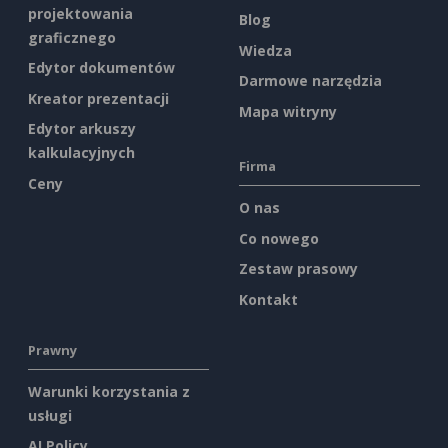
projektowania
Blog
graficznego
Wiedza
Edytor dokumentów
Darmowe narzędzia
Kreator prezentacji
Mapa witryny
Edytor arkuszy
kalkulacyjnych
Firma
Ceny
O nas
Co nowego
Zestaw prasowy
Kontakt
Prawny
Warunki korzystania z
usługi
AI Policy