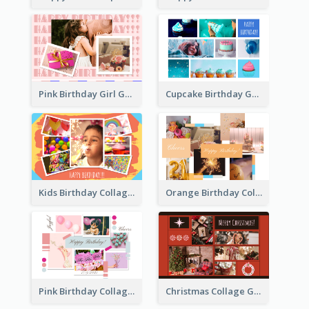
Pink Birthday Girl Greeting Card
Cupcake Birthday Greeting Card
Kids Birthday Collage Greeting Card
Orange Birthday Collage Greeting Card
Pink Birthday Collage Greeting Card
Christmas Collage Greeting Card