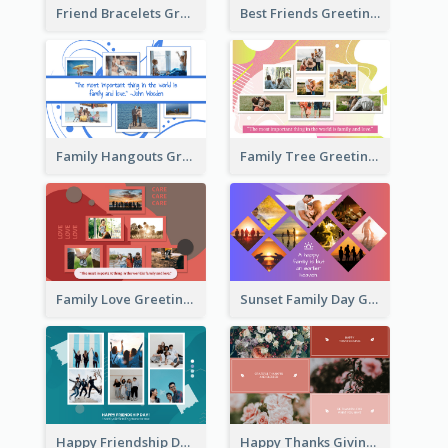
Friend Bracelets Greeting Card
Best Friends Greeting Card
Family Hangouts Greeting Card
Family Tree Greeting Card
Family Love Greeting Card
Sunset Family Day Greeting Card
Happy Friendship Day Greeting Card
Happy Thanks Giving Greeting Card