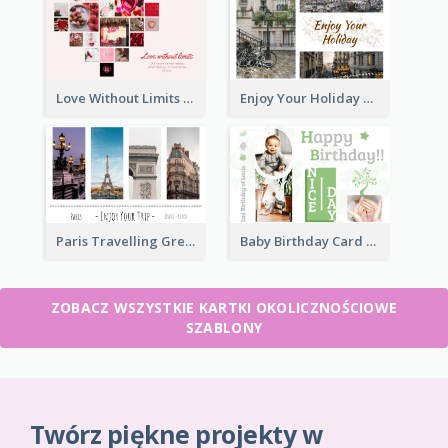
Love Without Limits Greeting Card
Enjoy Your Holiday Greeting Card
Paris Travelling Greeting Card
Baby Birthday Card
ZOBACZ WSZYSTKIE KARTKI OKOLICZNOŚCIOWE
SZABLONY
Twórz piękne projekty w