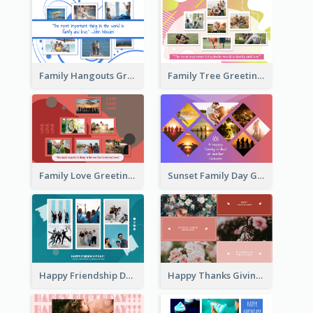
Family Hangouts Greeting Card
Family Tree Greeting Card
Family Love Greeting Card
Sunset Family Day Greeting Card
Happy Friendship Day Greeting Card
Happy Thanks Giving Greeting Card