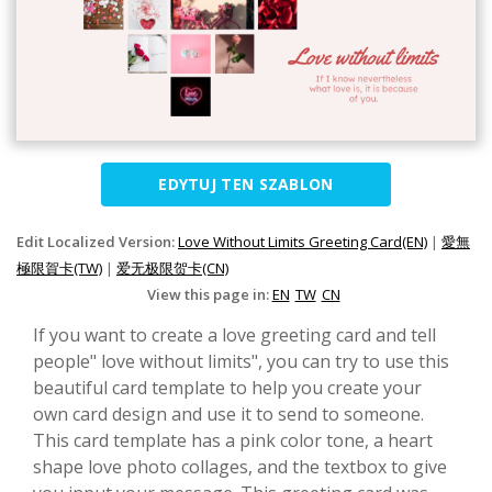
EDYTUJ TEN SZABLON
Edit Localized Version:
Love Without Limits Greeting Card(EN)
|
愛無
極限賀卡(TW)
|
爱无极限贺卡(CN)
View this page in:
EN
TW
CN
If you want to create a love greeting card and tell
people" love without limits", you can try to use this
beautiful card template to help you create your
own card design and use it to send to someone.
This card template has a pink color tone, a heart
shape love photo collages, and the textbox to give