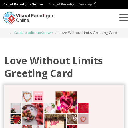
Visual Paradigm Online
Visual Paradigm Desktop
Narzędzie do projektowania grafiki
Szablony
Kartki okolicznościowe
Love Without Limits Greeting Card
Love Without Limits
Greeting Card