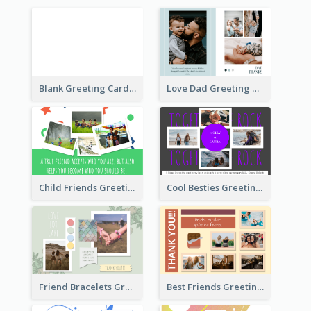
Blank Greeting Card
Love Dad Greeting Card
Child Friends Greeting Card
Cool Besties Greeting Card
Friend Bracelets Greeting Card
Best Friends Greeting Card