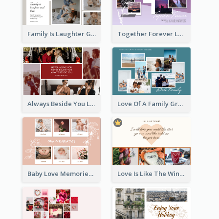
Family Is Laughter Greeting Card
Together Forever Love Greeting Card
Always Beside You Love Greeting Card
Love Of A Family Greeting Card
Baby Love Memories Greeting Card
Love Is Like The Wind Greeting Card