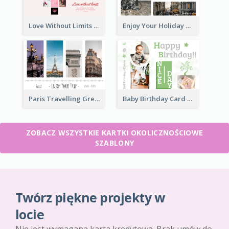
Love Without Limits Greeting Card
Enjoy Your Holiday Greeting Card
Paris Travelling Greeting Card
Baby Birthday Card
ZOBACZ WSZYSTKIE KARTKI OKOLICZNOŚCIOWE
SZABLONY
Twórz piękne projekty w
locie