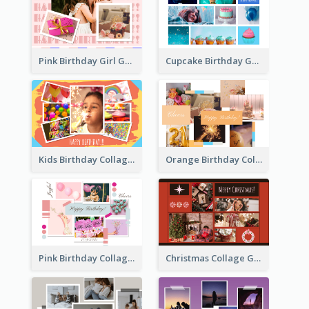
Pink Birthday Girl Greeting Card
Cupcake Birthday Greeting Card
Kids Birthday Collage Greeting Card
Orange Birthday Collage Greeting Card
Pink Birthday Collage Greeting Card
Christmas Collage Greeting Card